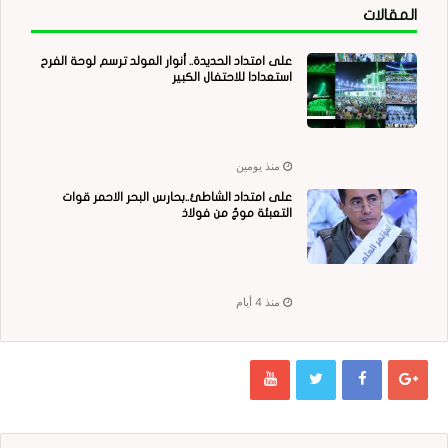
المقالات
على امتداد الحديدة.. أنوار المولد ترسم لوحة الفرح
استعدادا للاحتفال الكبير
منذ يومين
على امتداد الشاطئ..بحارس البحر الاحمر قوات
التعبئة موجٌ من فولاذ
منذ 4 أيام