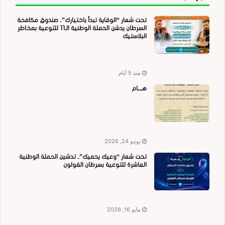
تحت شعار “الوقاية تبدأ باختيارك”.. صندوق مكافحة
السرطان يدشن الحملة الوطنية الـ11 للتوعية بمخاطر
البلاستيك
منذ 5 أيام
هــــام
يونيو 24, 2026
تحت شعار “وعيك يحميك”.. تدشين الحملة الوطنية
العاشرة للتوعية بسرطان القولون
مايو 16, 2026