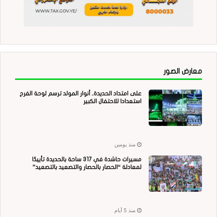
معارض الصور
على امتداد الحديدة.. أنوار المولد ترسم لوحة الفرح
استعدادا للاحتفال الكبير
منذ يومين
مسيرات حاشدة في 317 ساحة بالحديدة تأييدًا
لمعادلة “الحصار بالحصار والتصعيد بالتصعيد”
منذ 5 أيام