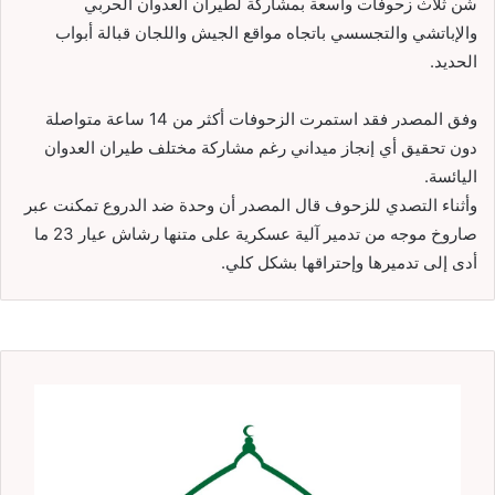
شن ثلاث زحوفات واسعة بمشاركة لطيران العدوان الحربي
والإباتشي والتجسسي باتجاه مواقع الجيش واللجان قبالة أبواب
الحديد.
وفق المصدر فقد استمرت الزحوفات أكثر من 14 ساعة متواصلة
دون تحقيق أي إنجاز ميداني رغم مشاركة مختلف طيران العدوان
اليائسة.
وأثناء التصدي للزحوف قال المصدر أن وحدة ضد الدروع تمكنت عبر
صاروخ موجه من تدمير آلية عسكرية على متنها رشاش عيار 23 ما
أدى إلى تدميرها وإحتراقها بشكل كلي.