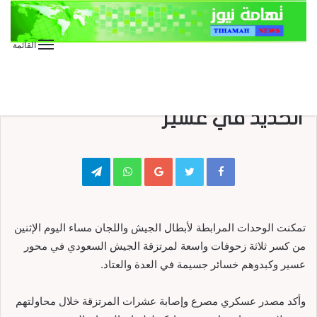
القائمة
الأخبار
الأخبار العاجلة
الأخبار المحلية
عاجل
تحطم 3 زحوف للعدو على أبواب
الحديد في عسير
Telegram
WhatsApp
Google+
تمكنت الوحدات المرابطة لأبطال الجيش واللجان مساء اليوم الإثنين
من كسر ثلاثة زحوفات واسعة لمرتزقة الجيش السعودي في محور
عسير وكبدوهم خسائر جسيمة في العدة والعتاد.
وأكد مصدر عسكري مصرع وإصابة عشرات المرتزقة خلال محاولتهم