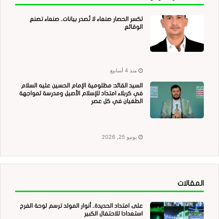
لكسر الحصار صنعاء لا تُصدر بيانات.. صنعاء تصنع
الوقائع
منذ 4 أسابيع
السيد القائد: مظلومية الإمام الحسين عليه السلام
في كربلاء امتداد للإسلام الأصيل ومدرسة لمواجهة
الطغيان في كل عصر
يونيو 25, 2026
المقالات
على امتداد الحديدة.. أنوار المولد ترسم لوحة الفرح
استعدادا للاحتفال الكبير