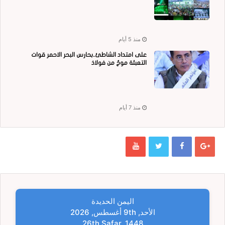
منذ 5 أيام
على امتداد الشاطئ..بحارس البحر الاحمر قوات
التعبئة موجٌ من فولاذ
منذ 7 أيام
اليمن الحديدة
الأحد, 9th أغسطس, 2026
26th Safar, 1448