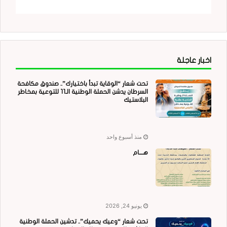
اخبار عاجلة
تحت شعار “الوقاية تبدأ باختيارك”.. صندوق مكافحة
السرطان يدشن الحملة الوطنية الـ11 للتوعية بمخاطر
البلاستيك
منذ أسبوع واحد
هــــام
يونيو 24, 2026
تحت شعار “وعيك يحميك”.. تدشين الحملة الوطنية