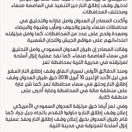
لدخول وقف إطلاق النار حيز التنفيذ في العاصمة صنعاء
ومختلف المحافظات.
وأكدت المصادر أن العدوان واصل غاراته والتحليق في
محافظات صنعاء وتعز والجوف ومأرب وشبوة والبيضاء
وصعدة ولحج على عدد من المحافظات، كما واصل مرتزقته
اعتداءاتهم على مواقع الجيش واللجان الشعبية.
وقالت المصادر إن طيران العدوان السعودي واصل التحليق
في سماء العاصمة صنعاء، كما نفذ عملية إنزال أسلحة
لمرتزقته في مديرية التربة بمحافظة تعز.
ومنذ الدقائق الأولى لسريان اتفاق وقف إطلاق النار المقرر
في ليل الأحد الإثنين 10 أبريل 2016 خرق طيران العدوان وقف
إطلاق النار وحلق في سماء محافظة تعز، كما شن غارة
على منطقة صالة في المحافظة وغارة أخرى على
منطقة كلابة.
وفي تعز أيضا خرق مرتزقة العدوان السعودي الأمريكي
إعلان وقف إطلاق النار و حاولوا التقدم باتجاه جبل جرة، كما
قام طيران العدوان بخرق إعلان وقف إطلاق النار ونفذ عملية
إنزال أسلحة للمرتزقة في مدينة التربة.