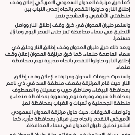
كما خرق مرتزقة العدوان السعودي الامريكي إعلان وقف
إطلاق النار و حاولوا التقدم باتجاه إحدى التباب بين
منطقتي الأشقري و المشجح بتعز.
واستمر طيران العدوان في خرق وقف إطلاق النار وواصل
التحليق في سماء محافظة تعز حتى العصر اليوم وما زال
مستمرا.
وبعد ذلك خرق طيران العدوان وقف إطلاق النار وحلق في
سماء العاصمة صنعاء، كما خرق مرتزقة العدوان إعلان وقف
إطلاق النار و حاولوا التقدم باتجاه مديرية نهم بمحافظة
صنعاء.
واستمرت خروقات العدوان ومرتزقته لإعلان وقف إطلاق
النار، حيث قام المرتزقة بقصف منطقة السد في ذي ناعم
بمحافظة البيضاء، ومناطق حريب و عسيلان و المعطوف
بمحافظة شبوة، وفرضة نهم ومسورة بمحافظة صنعاء،و
منطقة الجحملية و ثعبات و الضباب بمحافظة تعز.
وتواصلت الخروقات، حيث حاول مرتزقة العدوان السعودي
الأمريكي التقدم باتجاه جبل هيلان بمحافظة مأرب، كما
استمر تحليق طيران العدوان في سماء المحافظة.
وفي سياق الاستمرار في خروقاته، حلق طيران العدوان في