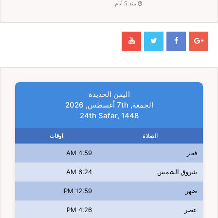
منذ 5 أيام
اليمن الحديدة
الجمعة, 7th أغسطس, 2026
24th Safar, 1448
الصلاة
اوقات
فجر
4:59 AM
شروق الشمس
6:24 AM
ضهر
12:59 PM
عصر
4:26 PM