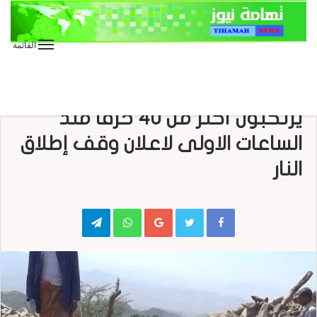
القائمة
الأخبار العاجلة
الأخبار المحلية
العدوان على اليمن
مصادر عسكرية: العدوان ومرتزقته
يرتكبون أكثر من 40 خرقاً منذ
الساعات الاولى لاعلان وقف إطلاق
النار
Telegram
WhatsApp
Google+