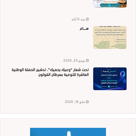
منذ 6 أيام
هــــام
يونيو 24, 2026
تحت شعار “وعيك يحميك”.. تدشين الحملة الوطنية
العاشرة للتوعية بسرطان القولون
مايو 16, 2026