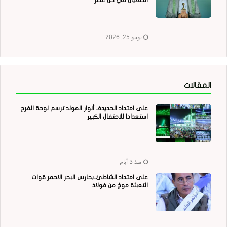
يونيو 25, 2026
المقالات
على امتداد الحديدة.. أنوار المولد ترسم لوحة الفرح
استعدادا للاحتفال الكبير
منذ 3 أيام
على امتداد الشاطئ..بحارس البحر الاحمر قوات
التعبئة موجٌ من فولاذ