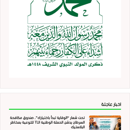
اخبار عاجلة
تحت شعار “الوقاية تبدأ باختيارك”.. صندوق مكافحة
السرطان يدشن الحملة الوطنية الـ11 للتوعية بمخاطر
البلاستيك