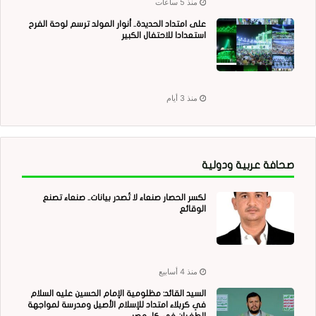
منذ 5 ساعات
على امتداد الحديدة.. أنوار المولد ترسم لوحة الفرح
استعدادا للاحتفال الكبير
منذ 3 أيام
صحافة عربية ودولية
لكسر الحصار صنعاء لا تُصدر بيانات.. صنعاء تصنع
الوقائع
منذ 4 أسابيع
السيد القائد: مظلومية الإمام الحسين عليه السلام
في كربلاء امتداد للإسلام الأصيل ومدرسة لمواجهة
الطغيان في كل عصر