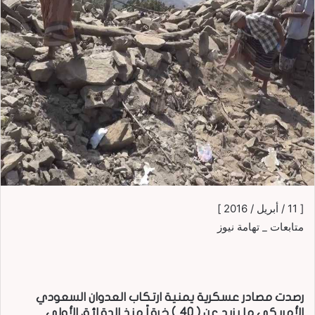
[ 11 / أبريل / 2016 ]
متابعات _ تهامة نيوز
رصدت مصادر عسكرية يمنية ارتكاب العدوان السعودي
الأمريكي ما يزيد عن ( 40 ) خرقاً منذ الدقائق الأولى