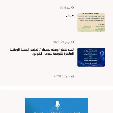
منذ 6 أيام
هــــام
يونيو 24, 2026
تحت شعار “وعيك يحميك”.. تدشين الحملة الوطنية
العاشرة للتوعية بسرطان القولون
مايو 16, 2026