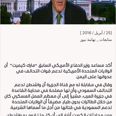
[25 / أبريل / 2016 ]
متابعات _ تهامة نيوز
أكد مساعد وزير الدفاع الأمريكي السابق “مارك كيميت” أن
الولايات المتحدة الأمريكية تدعم قوات التحالف في
عدوانها على اليمن.
وقال في مقابلة له مع قناة الجزيرة أن واشنطن تدعم
التحالف السعودي وأن لها مصلحة في محاربة القاعدة
في جزيرة العرب، مشيراً إلى أن معظم العمل العسكري كان
من خلال الطائرات بدون طيار، مضيفاً أن الولايات المتحدة
تدعم السعودية في قتالها من أجل ما أسماها الشرعية.
وعن محادثات الكويت أشار إلى أن كل ما تقوم به واشنطن