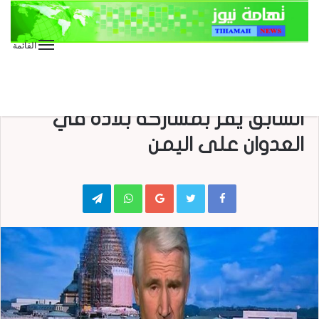
القائمة
الأخبار الدولية
الأخبار العاجلة
العدوان على اليمن
مساعد وزير الدفاع الأمريكي
السابق يقر بمشاركة بلاده في
العدوان على اليمن
Telegram
WhatsApp
Google+