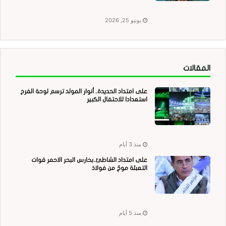
يونيو 25, 2026
المقالات
على امتداد الحديدة.. أنوار المولد ترسم لوحة الفرح
استعدادا للاحتفال الكبير
منذ 3 أيام
على امتداد الشاطئ..بحارس البحر الاحمر قوات
التعبئة موجٌ من فولاذ
منذ 5 أيام