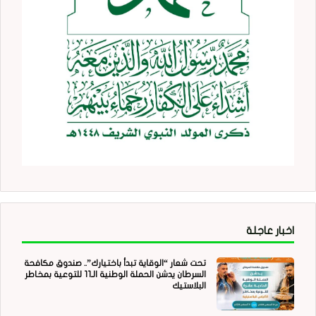
اخبار عاجلة
تحت شعار “الوقاية تبدأ باختيارك”.. صندوق مكافحة
السرطان يدشن الحملة الوطنية الـ11 للتوعية بمخاطر
البلاستيك