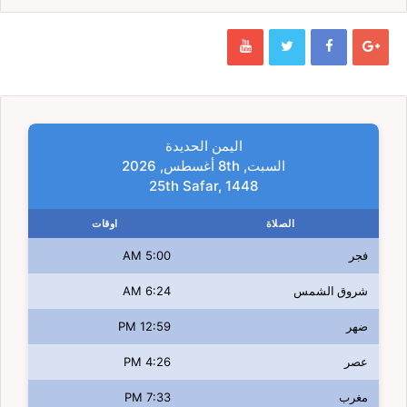
اليمن الحديدة
السبت, 8th أغسطس, 2026
25th Safar, 1448
الصلاة
اوقات
فجر
5:00 AM
شروق الشمس
6:24 AM
ضهر
12:59 PM
عصر
4:26 PM
مغرب
7:33 PM