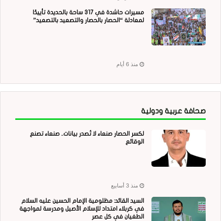
مسيرات حاشدة في 317 ساحة بالحديدة تأييدًا
لمعادلة “الحصار بالحصار والتصعيد بالتصعيد”
منذ 6 أيام
صحافة عربية ودولية
لكسر الحصار صنعاء لا تُصدر بيانات.. صنعاء تصنع
الوقائع
منذ 3 أسابيع
السيد القائد: مظلومية الإمام الحسين عليه السلام
في كربلاء امتداد للإسلام الأصيل ومدرسة لمواجهة
الطغيان في كل عصر