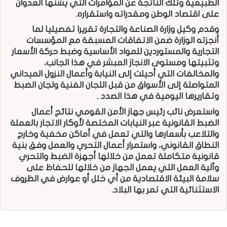
الطبيعية وتلك الناتجة عن المؤامرات التي يشنها العدوان
على اقتصاد الوطن ومقدراته واستقراره.
وقدم وكيل وزارة الصناعة والتجارة تقريرا تفصيليا لما
أنجزته الوزارة ضمن الاتفاقات المسبقة مع المؤسسات
التجارية والمستوردين للمواد الأساسية وضبط حركة الأسعار
وتثبيتها ومستوى الانجاز المبشر في هذا الجانب،
والمخالفات التي أحيلت إلى النيابة وأعمال النزول الميداني
المتواصلة إلى الأسواق من قبل اللجان الفنية ولجان الضبط
وتقاريرها اليومية في هذا الصدد .
واستعرض نائب رئيس جهاز الأمن القومي نتائج أعمال
الضبط القانونية عبر النيابات المختصة لأوكار الاتجار بالعملة
والتلاعب بأسعارها والتي تعمل في أماكن مخفية وخارج
النطاق القانوني، واستمرار أعمال التحري والعمل وفق بنية
قانونية متكاملة تعمل من خلالها أجهزة الضبط والتحري
وآلية العمل التي يعمل الجهاز من خلالها للحفاظ على
سلامة البيئة الاقتصادية من أي خلل أو عوارض في الظروف
الاستثنائية التي تمر بها البلاد.