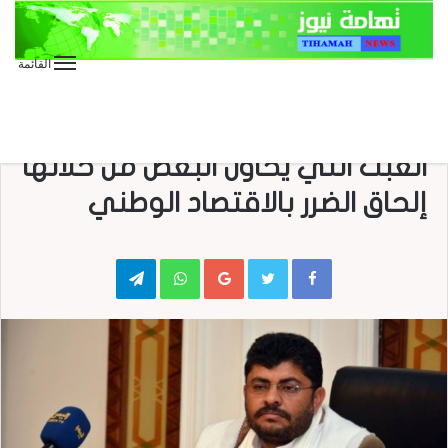
القائمة
الأخبار العاجلة
الأخبار المحلية
رئيس اللجنة الثورية يحذر من أعمال
العبث التي يحاول البعض من خلالها
إلحاق الضرر بالاقتصاد الوطني
Telegram
WhatsApp
Google+