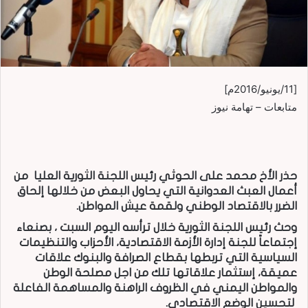
[11/يونيو/2016م]
متابعات – تهامة نيوز
حذر الأخ محمد على الحوثي رئيس اللجنة الثورية العليا من
أعمال العبث العدوانية التي يحاول البعض من خلالها إلحاق
الضرر بالاقتصاد الوطني ولقمة عيش المواطن.
وحث رئيس اللجنة الثورية خلال ترأسه اليوم السبت ، بصنعاء
إجتماعاً للجنة إدارة الأزمة الاقتصادية، الأحزاب والتنظيمات
السياسية التي تربطها بقطاع الصرافة والبنوك علاقات
عميقة، إستثمار علاقاتها تلك من اجل مصلحة الوطن
والمواطن اليمني في الظروف الراهنة والمساهمة الفاعلة
لتحسين الوضع الاقتصادي.