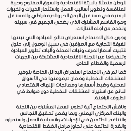
للوطن متمثلا بالبيئة الاقتصادية والسوق المفتوح وحرية
المنافسة وتطوير أساليب العمل واستثمار الخيرات والخبرات
اليمنية في مستقبل اليمن الحر والديمقراطي والمستقل
وهو القاسم المشترك الذي يضحي الجميع في سبيله
وتقدم من اجله التنازلات.
وجرى خلال الاجتماع استعراض نتائج المبادرة التي تبنتها
الغرفة التجارية مع الصرافين في سبيل الوصول إلى حلول
لتثبيت أسعار الصرف وثبات العملة وآليات تطوير المبادرة
وتنفيذها عبر اللجنة الاقتصادية المشتركة بين الجهات
الرسمية والقطاع الخاص.
كما تم في الاجتماع استعراض البدائل الخاصة بتوفير
المشتقات النفطية وضمان ديمومتها في الأسواق
المحلية وضبط أسعارها ومعالجات الإنهاك الاقتصادي
الناتج عن استيراد المشتقات النفطية دون ضوابط في
الظروف الراهنة.
وناقش الاجتماع آلية تطوير العمل المشترك بين اللجنة
والبنك المركزي اليمني وبما يضمن تحقيق التجانس
والتناغم الدائمين في الإجراءات، وانسيابية العمل واستمراره
والقدرة الدائمة على تجاوز مراحل الضغط الاقتصادية