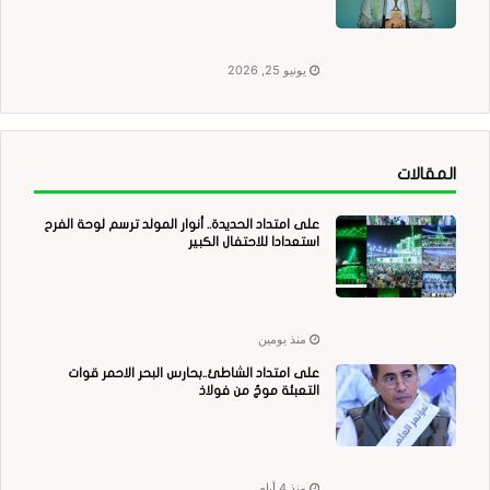
يونيو 25, 2026
المقالات
على امتداد الحديدة.. أنوار المولد ترسم لوحة الفرح
استعدادا للاحتفال الكبير
منذ يومين
على امتداد الشاطئ..بحارس البحر الاحمر قوات
التعبئة موجٌ من فولاذ
منذ 4 أيام