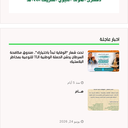
اخبار عاجلة
تحت شعار “الوقاية تبدأ باختيارك”.. صندوق مكافحة
السرطان يدشن الحملة الوطنية الـ11 للتوعية بمخاطر
البلاستيك
منذ 5 أيام
هــــام
يونيو 24, 2026