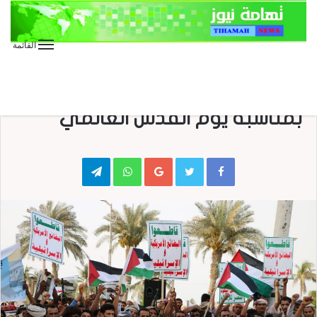
القائمة
الأخبار العاجلة
الأخبار المحلية
مسيرة حاشدة بمحافظة الحديدة
بمناسبة يوم القدس العالمي
Telegram
WhatsApp
Google+