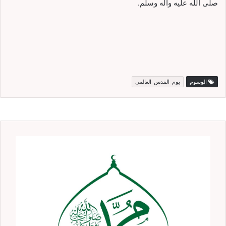
صلى الله عليه واله وسلم.
الوسوم
يوم_القدس_العالمي