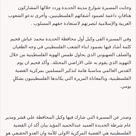
وجابت المسيرة شوارع مدينة الحديدة وردد خلالها المشاركون
هتافاتٍ داعمة لصمود أشقائهم الفلسطينيين، وأخرى تدعو الشعوب
العربية والإسلامية لنصرتهم لاستعادة حقهم المسلوب .
وفي المسيرة القى وكيل أول محافظة الحديدة محمد عياش قحيم
كلمة أشاد فيها بصمود ابناء الشعب الفلسطيني في وجه الطغيان
والصلف الصهيوني الذي يحاول طمس الهوية الفلسطينية من خلال
التهويد الذي يقوم به على الاراضي المحتلة.. وأكد قحيم ان يوم
القدس العالمي مناسبةً هامة لتذكير المسلمين بمركزية القضية
الفلسطينية، وبالمعاناة المريرة التي يكابدها الفلسطينيون بشكلٍ
يومي.
وصدر عن المسيرة التي شارك فيها وكيل المحافظة علي قشر ومدير
عام شرطة الحديدة العميد عبدالحميد المؤيد بيان أكد ان القضية
الفلسطينية هي القضية المركزية الاولى للأمة وان العدو الحقيقي هو