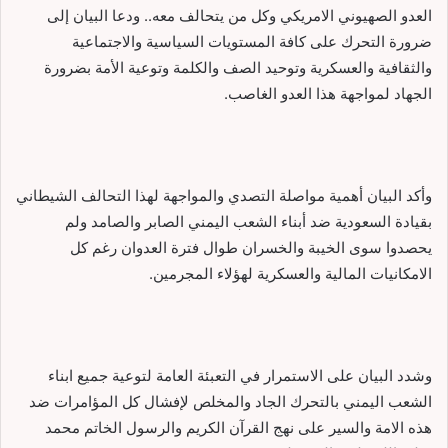
العدو الصهيوني الامريكي وكل من يتحالف معه.. ودعا البيان إلى
ضرورة التحرك على كافة المستويات السياسية والاجتماعية
والثقافية والعسكرية وتوحيد الصف والكلمة وتوعية الأمة بضرورة
الجهاد لمواجهة هذا العدو الغاصب.
وأكد البيان أهمية مواصلة التصدي والمواجهة لهذا التحالف الشيطاني
بقيادة السعودية ضد أبناء الشعب اليمني الصابر والصامد ولم
يحصدوا سوى الخيبة والخسران طوال فترة العدوان رغم كل
الامكانيات المالية والعسكرية لهؤلاء المجرمين.
وشدد البيان على الاستمرار في التعبئة العامة لتوعية جميع ابناء
الشعب اليمني بالتحرك الجاد والمخلص لإفشال كل المؤامرات ضد
هذه الامة والسير على نهج القرآن الكريم والرسول الخاتم محمد