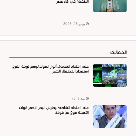
الطغيان في كل عصر
يونيو 25, 2026
المقالات
على امتداد الحديدة.. أنوار المولد ترسم لوحة الفرح
استعدادا للاحتفال الكبير
منذ 3 أيام
على امتداد الشاطئ..بحارس البحر الاحمر قوات
التعبئة موجٌ من فولاذ