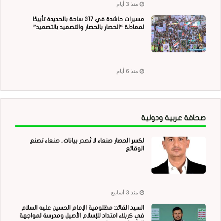
منذ 3 أيام
مسيرات حاشدة في 317 ساحة بالحديدة تأييدًا
لمعادلة “الحصار بالحصار والتصعيد بالتصعيد”
منذ 6 أيام
صحافة عربية ودولية
لكسر الحصار صنعاء لا تُصدر بيانات.. صنعاء تصنع
الوقائع
منذ 3 أسابيع
السيد القائد: مظلومية الإمام الحسين عليه السلام
في كربلاء امتداد للإسلام الأصيل ومدرسة لمواجهة