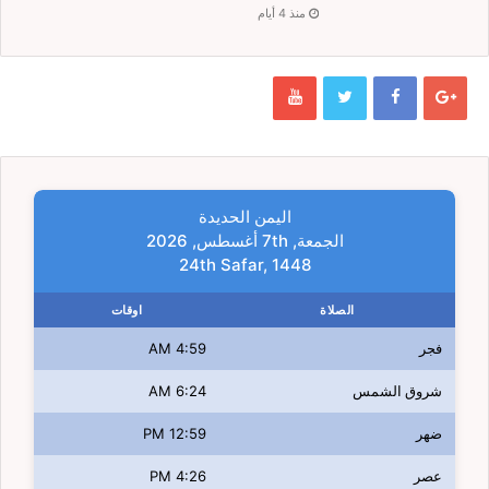
منذ 4 أيام
اليمن الحديدة
الجمعة, 7th أغسطس, 2026
24th Safar, 1448
الصلاة
اوقات
فجر
4:59 AM
شروق الشمس
6:24 AM
ضهر
12:59 PM
عصر
4:26 PM