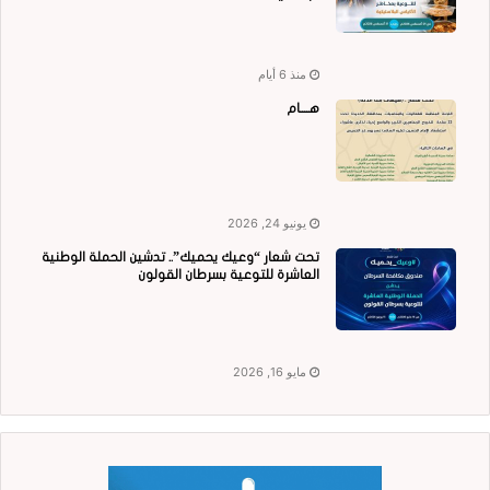
منذ 6 أيام
هــــام
يونيو 24, 2026
تحت شعار “وعيك يحميك”.. تدشين الحملة الوطنية
العاشرة للتوعية بسرطان القولون
مايو 16, 2026