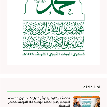
اخبار عاجلة
تحت شعار “الوقاية تبدأ باختيارك”.. صندوق مكافحة
السرطان يدشن الحملة الوطنية الـ11 للتوعية بمخاطر
البلاستيك