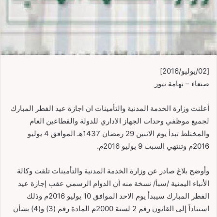
[02/يوليو/2016]
صنعاء – تهامة نيوز
أعلنت وزارة الخدمة المدنية والتأمينات ان اجازة عيد الفطر المبارك
لجميع موظفي وحدات الجهاز الاداري للدولة والقطاعين العام
والمختلط تبدأ يوم الاثنين 29 رمضان 1437هـ الموافق 4 يوليو
2016م وتنتهي السبت 9 يوليو 2016م.
وأوضح بلاغ صادر عن وزارة الخدمة المدنية والتأمينات تلقت وكالة
الأنباء اليمنية /سبأ/ نسخة منه أن الدوام الرسمي عقب إجازة عيد
الفطر المبارك سيبدأ يوم الاحد الموافق 10 يوليو 2016م وذلك
استناداً إلى القانون رقم 2 لسنة 2000م المادة رقم (3) و(4) بشأن