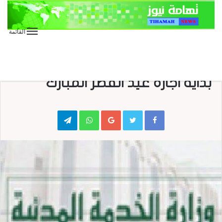
القائمة
الأخبار العاجلة
الأخبار المحلية
الخدمة المدنية تعلن يوم الاثنين
بداية اجازة عيد الفطر المبارك
Telegram
WhatsApp
Google+