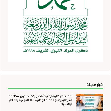
اخبار عاجلة
تحت شعار “الوقاية تبدأ باختيارك”.. صندوق مكافحة
السرطان يدشن الحملة الوطنية الـ11 للتوعية بمخاطر
البلاستيك