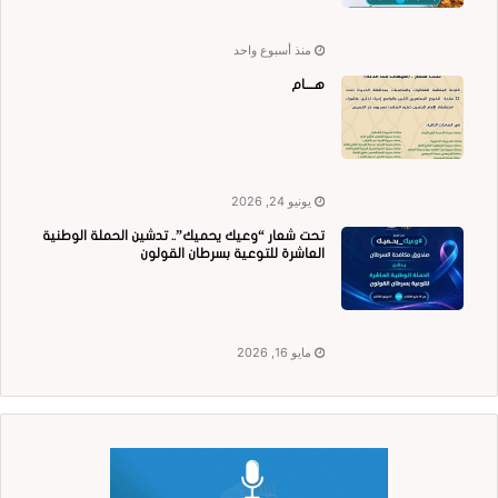
منذ أسبوع واحد
هــــام
يونيو 24, 2026
تحت شعار “وعيك يحميك”.. تدشين الحملة الوطنية
العاشرة للتوعية بسرطان القولون
مايو 16, 2026