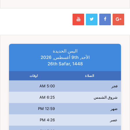
اليمن الحديدة
الأحد, 9th أغسطس, 2026
26th Safar, 1448
الصلاة
اوقات
فجر
5:00 AM
شروق الشمس
6:25 AM
ضهر
12:59 PM
عصر
4:26 PM