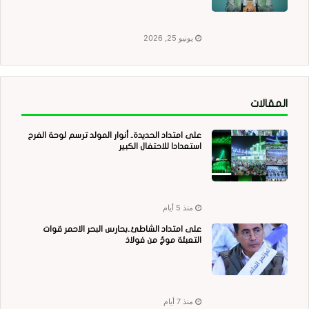
يونيو 25, 2026
المقالات
على امتداد الحديدة.. أنوار المولد ترسم لوحة الفرح
استعدادا للاحتفال الكبير
منذ 5 أيام
على امتداد الشاطئ..بحارس البحر الاحمر قوات
التعبئة موجٌ من فولاذ
منذ 7 أيام