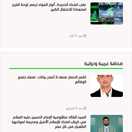
على امتداد الحديدة.. أنوار المولد ترسم لوحة الفرح
استعدادا للاحتفال الكبير
منذ 5 أيام
صحافة عربية ودولية
لكسر الحصار صنعاء لا تُصدر بيانات.. صنعاء تصنع
الوقائع
منذ 4 أسابيع
السيد القائد: مظلومية الإمام الحسين عليه السلام
في كربلاء امتداد للإسلام الأصيل ومدرسة لمواجهة
الطغيان في كل عصر