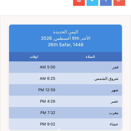
اليمن الحديدة
الأحد, 9th أغسطس, 2026
26th Safar, 1448
الصلاة
اوقات
فجر
5:00 AM
شروق الشمس
6:25 AM
ضهر
12:59 PM
عصر
4:26 PM
مغرب
7:32 PM
عشاء
9:02 PM