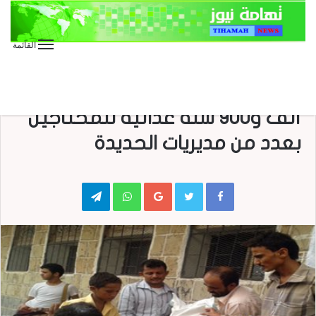
القائمة
الأخبار العاجلة
الأخبار المحلية
الوحدة التنفيذية للنازحين توزع
ألف و900 سلة غذائية للمحتاجين
بعدد من مديريات الحديدة
Telegram
WhatsApp
Google+