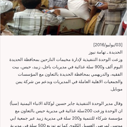
[03/يوليو/2016]
الحديدة ـ تهامة نيوز
وزعت الوحدة التنفيذية لإدارة مخيمات النازحين بمحافظة الحديدة
اليوم ألف و900 سلة غذائية في مديريات باجل، زبيد، حيس، بيت
الفقيه، والدريهمي بمحافظة الحديدة بالتعاون مع المؤسسات
والجمعيات الاهلية العاملة في المديريات وبدعم من شركة يمن
موبايل.
وقال مدير الوحدة التنفيذية جابر حسين لوكالة الانباء اليمنية (سبأ)
ان الوحدة وزعت 200سلة غذائية في مديرية حيس بالتعاون مع
مؤسسة شركاء للتنمية و200 سلة في مديرية زبيد عبر جمعية ابي
موسى لمرضى الغسيل الكلوي كما تم توزيع 500 سلة في مديرية