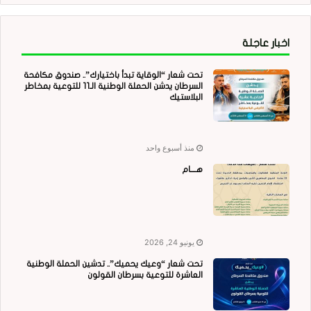
اخبار عاجلة
تحت شعار “الوقاية تبدأ باختيارك”.. صندوق مكافحة
السرطان يدشن الحملة الوطنية الـ11 للتوعية بمخاطر
البلاستيك
منذ أسبوع واحد
هــــام
يونيو 24, 2026
تحت شعار “وعيك يحميك”.. تدشين الحملة الوطنية
العاشرة للتوعية بسرطان القولون