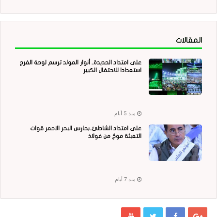
المقالات
على امتداد الحديدة.. أنوار المولد ترسم لوحة الفرح
استعدادا للاحتفال الكبير
منذ 5 أيام
على امتداد الشاطئ..بحارس البحر الاحمر قوات
التعبئة موجٌ من فولاذ
منذ 7 أيام