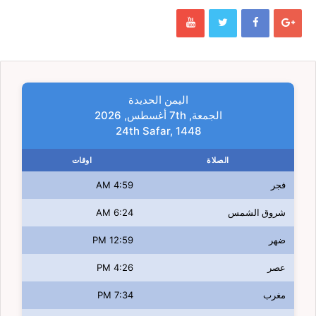
اليمن الحديدة
الجمعة, 7th أغسطس, 2026
24th Safar, 1448
الصلاة
اوقات
فجر
4:59 AM
شروق الشمس
6:24 AM
ضهر
12:59 PM
عصر
4:26 PM
مغرب
7:34 PM