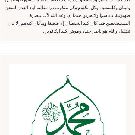
ولبنان وفلسطين وكل مكلوم وكل منكوب من طالته أياد الغدر السعو
صهيونية لا تأسوا ولاتحزنوا حتما إن وعد الله لآت بنصرة
المستضعفين فما كان كيد الشيطان إلا ضعيفا وماكان كيدهم إلا في
تضليل والله هو ناصر جنده وموهن كيد الكافرين.