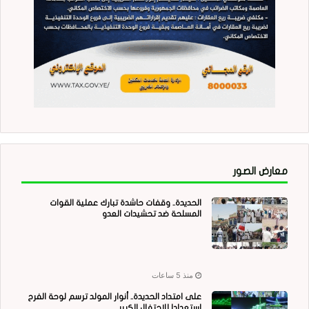
معارض الصور
الحديدة.. وقفات حاشدة تبارك عملية القوات
المسلحة ضد تحشيدات العدو
منذ 5 ساعات
على امتداد الحديدة.. أنوار المولد ترسم لوحة الفرح
استعدادا للاحتفال الكبير