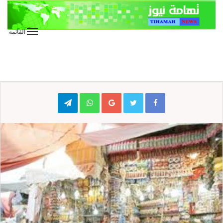
القائمة
الأخبار العاجلة
الأخبار المحلية
كتابات
بأي حالٍ جئت ياعيدُ؟!!
Telegram
WhatsApp
Google+