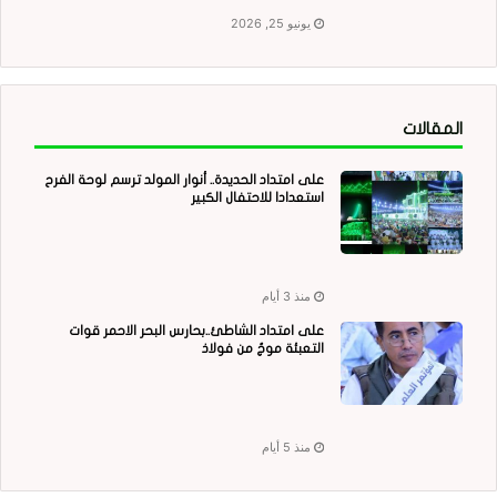
يونيو 25, 2026
المقالات
على امتداد الحديدة.. أنوار المولد ترسم لوحة الفرح
استعدادا للاحتفال الكبير
منذ 3 أيام
على امتداد الشاطئ..بحارس البحر الاحمر قوات
التعبئة موجٌ من فولاذ
منذ 5 أيام