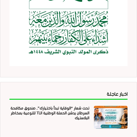
اخبار عاجلة
تحت شعار “الوقاية تبدأ باختيارك”.. صندوق مكافحة
السرطان يدشن الحملة الوطنية الـ11 للتوعية بمخاطر
البلاستيك