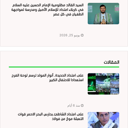
السيد القائد: مظلومية الإمام الحسين عليه السلام
في كربلاء امتداد للإسلام الأصيل ومدرسة لمواجهة
الطغيان في كل عصر
يونيو 25, 2026
المقالات
على امتداد الحديدة.. أنوار المولد ترسم لوحة الفرح
استعدادا للاحتفال الكبير
منذ 6 أيام
على امتداد الشاطئ..بحارس البحر الاحمر قوات
التعبئة موجٌ من فولاذ