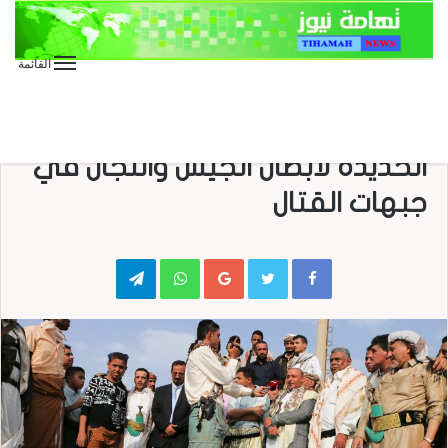
القائمة
الأخبار العاجلة
الأخبار المحلية
منوعات
بالصور : قافلة مساعدات من أبناء
الحديدة لابطال الجيش واللجان في
جبهات القتال
Telegram
WhatsApp
Google+