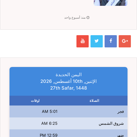
منذ أسبوع واحد
اليمن الحديدة
الإثنين, 10th أغسطس, 2026
27th Safar, 1448
الصلاة
اوقات
فجر
5:01 AM
شروق الشمس
6:25 AM
ضهر
12:59 PM