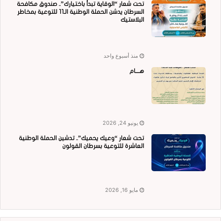
تحت شعار “الوقاية تبدأ باختيارك”.. صندوق مكافحة
السرطان يدشن الحملة الوطنية الـ11 للتوعية بمخاطر
البلاستيك
منذ أسبوع واحد
هــــام
يونيو 24, 2026
تحت شعار “وعيك يحميك”.. تدشين الحملة الوطنية
العاشرة للتوعية بسرطان القولون
مايو 16, 2026