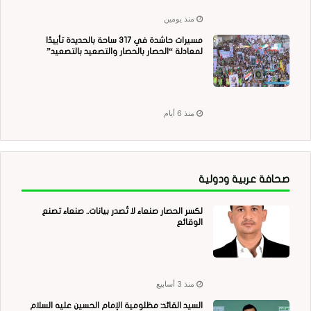
منذ يومين
مسيرات حاشدة في 317 ساحة بالحديدة تأييدًا
لمعادلة “الحصار بالحصار والتصعيد بالتصعيد”
منذ 6 أيام
صحافة عربية ودولية
لكسر الحصار صنعاء لا تُصدر بيانات.. صنعاء تصنع
الوقائع
منذ 3 أسابيع
السيد القائد: مظلومية الإمام الحسين عليه السلام