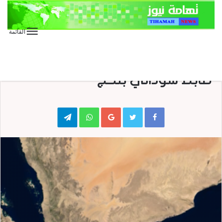
القائمة
منوعات
مصرع 16 من مرتزقة العدوان بينهم
ضابط سوداني بلحج
Telegram
WhatsApp
Google+