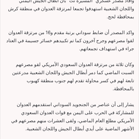
وأفاد مصدر عسكري “المسيرة نت” بأن أبطال الجيش اليمني
واللجان الشعبية استهدفوا تجمعا لمرتزقة العدوان في منطقة كرش
بمحافظة لحج.
واكد المصدر أن ضابط سوداني برتبة مقدم و16 من مرتزقة العدوان
لقوا مصرعهم وجرح آخرون كما تم تكبيدهم خسائر جسيمة في العتاد
جراء في استهداف تجمعاتهم.
وكان ثلاثة من مرتزقة العدوان السعودي الأمريكي لقو مصرعهم
السبت الماضي كما دمر أبطال الجيش واللجان الشعبية مدرعتين
تابعة لهم في كسر محاولة تقدم لهم جنوب منطقة كهبوب
بالمحافظة.
يشار إلى أن عناصر من الجنجويد السوداني استقدمهم العدوان
للمشاركة في الحرب على اليمن مع قوات العدوان السعودي
الأمريكي مطلع العام الماضي، ولقى العشرات منهم مصرعهم في
الأشهر الماضية على أيدي أبطال الجيش واللجان الشعبية.