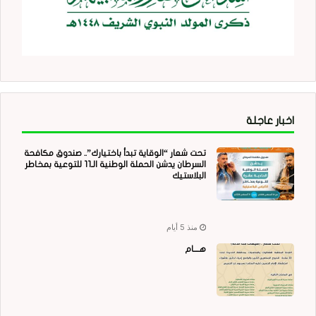
اخبار عاجلة
تحت شعار “الوقاية تبدأ باختيارك”.. صندوق مكافحة
السرطان يدشن الحملة الوطنية الـ11 للتوعية بمخاطر
البلاستيك
منذ 5 أيام
هــــام