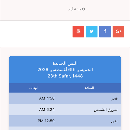
منذ 4 أيام
اليمن الحديدة
الخميس, 6th أغسطس, 2026
23th Safar, 1448
الصلاة
اوقات
فجر
4:58 AM
شروق الشمس
6:24 AM
ضهر
12:59 PM