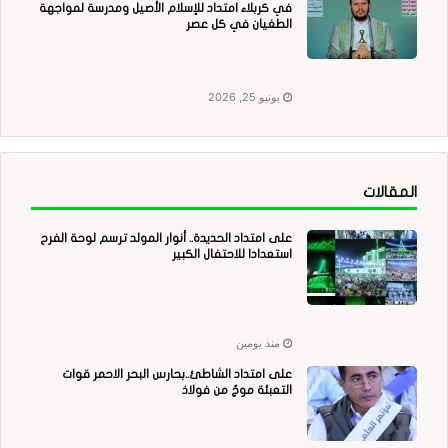
في كربلاء امتداد للإسلام الأصيل ومدرسة لمواجهة
الطغيان في كل عصر
يونيو 25, 2026
المقالات
على امتداد الحديدة.. أنوار المولد ترسم لوحة الفرح
استعدادا للاحتفال الكبير
منذ يومين
على امتداد الشاطئ..بحارس البحر الاحمر قوات
التعبئة موجٌ من فولاذ