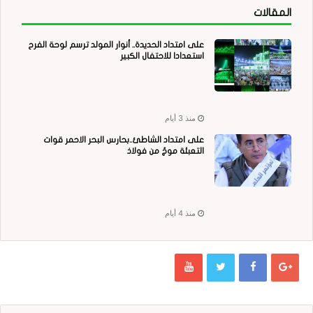
المقالات
على امتداد الحديدة.. أنوار المولد ترسم لوحة الفرح
استعدادا للاحتفال الكبير
منذ 3 أيام
على امتداد الشاطئ..بحارس البحر الاحمر قوات
التعبئة موجٌ من فولاذ
منذ 4 أيام