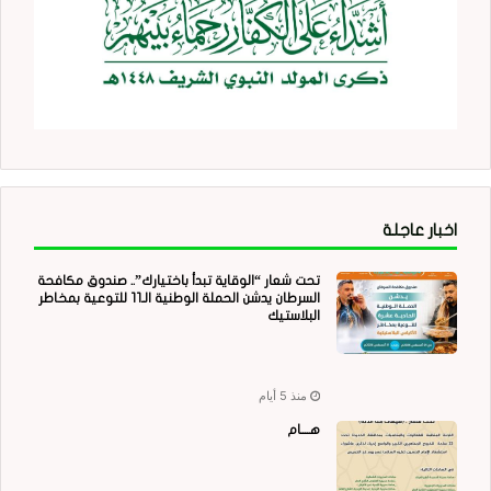
اخبار عاجلة
تحت شعار “الوقاية تبدأ باختيارك”.. صندوق مكافحة
السرطان يدشن الحملة الوطنية الـ11 للتوعية بمخاطر
البلاستيك
منذ 5 أيام
هــــام