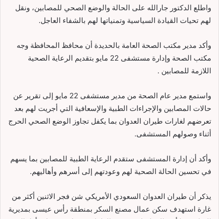
واطلع الدكتور جارالله على الحالة والوضع الصحي للمصابين، ونقل
لهم تحيات القيادة السياسية وتمنياتها لهم بالشفاء العاجل.
وأكد مدير مكتب الصحة العامة بالحديدة أن محافظ المحافظة وجه
مكتب الصحة وإدارة مستشفى 22 مايو بتقديم الرعاية الصحية
اللازمة للمصابين .
واستمع مدير عام الصحة من مدير مستشفى 22 مايو إلى تقرير عن
حالات المصابين والإجراءات الطبية والإسعافية التي أجريت لهم بعد
تعرضهم لغارات طيران العدوان بما يكفل تجاوز الوضع الصحي الحرج
أثناء وصولهم المستشفى.
وأكد أن إدارة المستشفى ستقدم الرعاية الطبية للمصابين بما يسهم
في تحسين الحالة الصحية لهم وعودتهم إلى أسرهم وأهاليهم.
يذكر أن طيران العدوان السعودي الأمريكي شن فجر الاثنين أكثر من
غارة استهدف سكن عمال مصنع السكر بمنطقة رأس عيسى بمديرية