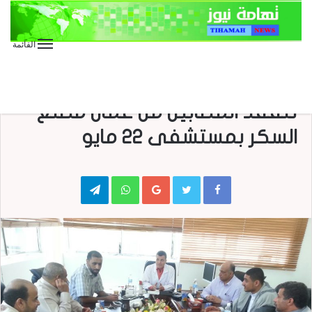
القائمة
الأخبار المحلية
قيادة مكتب الصحة بالحديدة
تتفقد المصابين من عمال مصنع
السكر بمستشفى 22 مايو
Telegram
WhatsApp
Google+