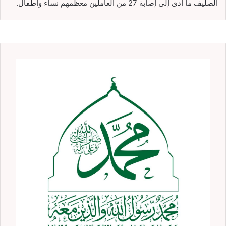
الصليف ما أدى إلى إصابة 27 من العاملين معظمهم نساء وأطفال.