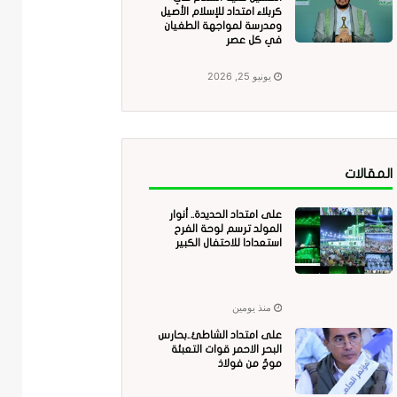
كربلاء امتداد للإسلام الأصيل
ومدرسة لمواجهة الطغيان
في كل عصر
يونيو 25, 2026
المقالات
على امتداد الحديدة.. أنوار
المولد ترسم لوحة الفرح
استعدادا للاحتفال الكبير
منذ يومين
على امتداد الشاطئ..بحارس
البحر الاحمر قوات التعبئة
موجٌ من فولاذ