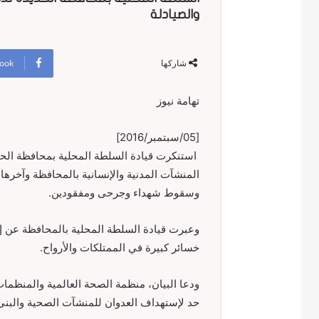
والصيادلة
ook
شاركها
تهامة نيوز
[05/سبتمبر/2016]
استنكرت قيادة السلطة المحلية بمحافظة الحد
المنشآت المدنية والإنسانية بالمحافظة وآخرها 
وسقوط شهداء وجرحى ومفقودين.
وعبرت قيادة السلطة المحلية بالمحافظة عن إدا
خسائر كبيرة في الممتلكات والأرواح.
ودعا البيان، منظمة الصحة العالمية والمنظمات
حد لإستهداف العدوان للمنشآت الصحية والبنى