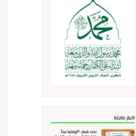
اخبار عاجلة
تحت شعار “الوقاية تبدأ