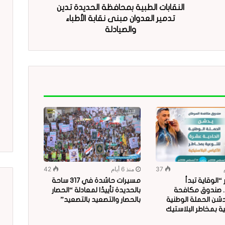
النقابات الطبية بمحافظة الحديدة تدين
تدمير العدوان مبنى نقابة الأطباء
والصيادلة
37
منذ 6 أيام
42
الوقاية تبدأ
مسيرات حاشدة في 317 ساحة
.. صندوق مكافحة
بالحديدة تأييدًا لمعادلة “الحصار
دشن الحملة الوطنية
بالحصار والتصعيد بالتصعيد”