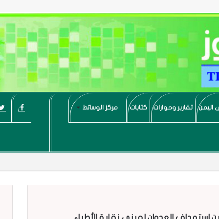
 اليمن
تقارير وحوارات
كتابات
مركز الوسائط
 استهداف العدوان لمبنى نقابة الأطباء