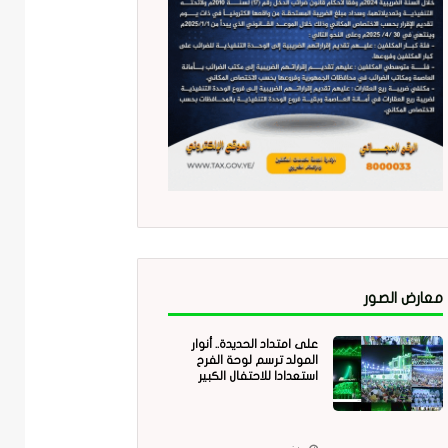
معارض الصور
على امتداد الحديدة.. أنوار
المولد ترسم لوحة الفرح
استعدادا للاحتفال الكبير