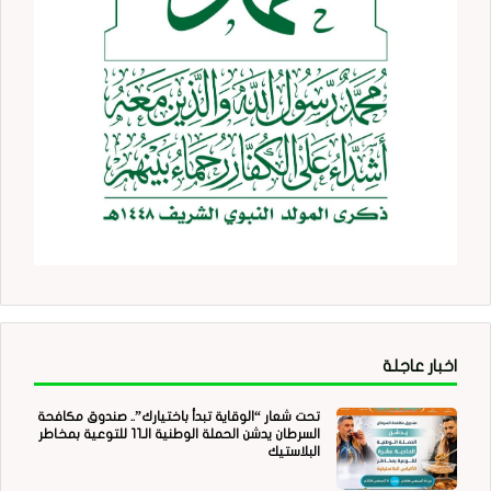
اخبار عاجلة
تحت شعار “الوقاية تبدأ باختيارك”.. صندوق مكافحة
السرطان يدشن الحملة الوطنية الـ11 للتوعية بمخاطر
البلاستيك