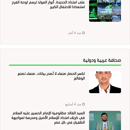
على امتداد الحديدة.. أنوار المولد ترسم لوحة الفرح
استعدادا للاحتفال الكبير
منذ 4 أيام
صحافة عربية ودولية
لكسر الحصار صنعاء لا تُصدر بيانات.. صنعاء تصنع
الوقائع
منذ 4 أسابيع
السيد القائد: مظلومية الإمام الحسين عليه السلام
في كربلاء امتداد للإسلام الأصيل ومدرسة لمواجهة
الطغيان في كل عصر