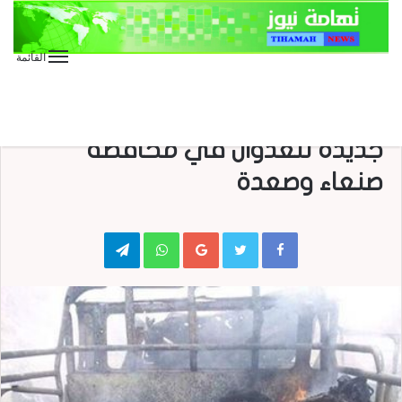
القائمة
الأخبار العاجلة
الأخبار المحلية
العدوان على اليمن
بالصور : شهداء وجرحى في مجرزة
جديدة للعدوان في محافظة
صنعاء وصعدة
Telegram
WhatsApp
Google+