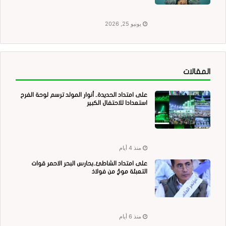
يونيو 25, 2026
المقالات
على امتداد الحديدة.. أنوار المولد ترسم لوحة الفرح
استعدادا للاحتفال الكبير
منذ 4 أيام
على امتداد الشاطئ..بحارس البحر الاحمر قوات
التعبئة موجٌ من فولاذ
منذ 6 أيام