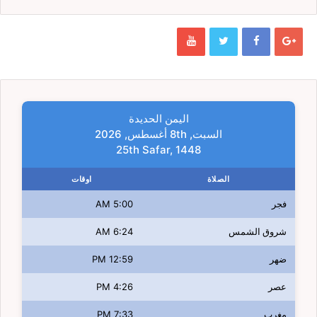
اليمن الحديدة
السبت, 8th أغسطس, 2026
25th Safar, 1448
الصلاة
اوقات
فجر
5:00 AM
شروق الشمس
6:24 AM
ضهر
12:59 PM
عصر
4:26 PM
مغرب
7:33 PM