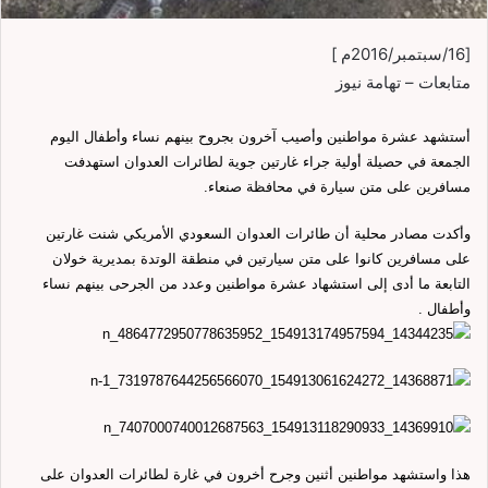
[16/سبتمبر/2016م ]
متابعات – تهامة نيوز
أستشهد عشرة مواطنين وأصيب آخرون بجروح بينهم نساء وأطفال اليوم
الجمعة في حصيلة أولية جراء غارتين جوية لطائرات العدوان استهدفت
مسافرين على متن سيارة في محافظة صنعاء.
وأكدت مصادر محلية أن طائرات العدوان السعودي الأمريكي شنت غارتين
على مسافرين كانوا على متن سيارتين في منطقة الوتدة بمديرية خولان
التابعة ما أدى إلى استشهاد عشرة مواطنين وعدد من الجرحى بينهم نساء
وأطفال .
هذا واستشهد مواطنين أثنين وجرح أخرون في غارة لطائرات العدوان على