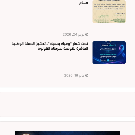
هــــام
يونيو 24, 2026
تحت شعار “وعيك يحميك”.. تدشين الحملة الوطنية
العاشرة للتوعية بسرطان القولون
مايو 16, 2026