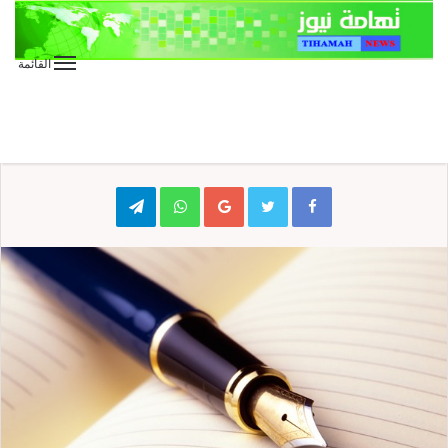
القائمة
الأخبار العاجلة
المقالات
كتابات
وجب حبك ياعلي ..
Telegram
WhatsApp
Google+