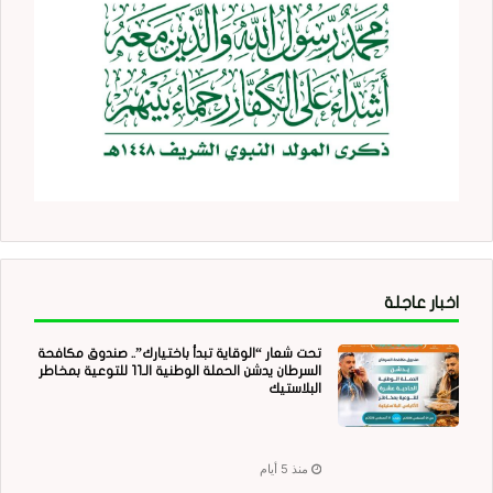
اخبار عاجلة
تحت شعار “الوقاية تبدأ باختيارك”.. صندوق مكافحة
السرطان يدشن الحملة الوطنية الـ11 للتوعية بمخاطر
البلاستيك
منذ 5 أيام