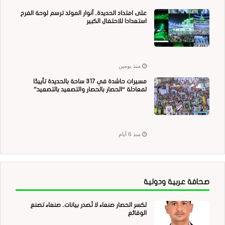
على امتداد الحديدة.. أنوار المولد ترسم لوحة الفرح
استعدادا للاحتفال الكبير
منذ يومين
مسيرات حاشدة في 317 ساحة بالحديدة تأييدًا
لمعادلة “الحصار بالحصار والتصعيد بالتصعيد”
منذ 6 أيام
صحافة عربية ودولية
لكسر الحصار صنعاء لا تُصدر بيانات.. صنعاء تصنع
الوقائع