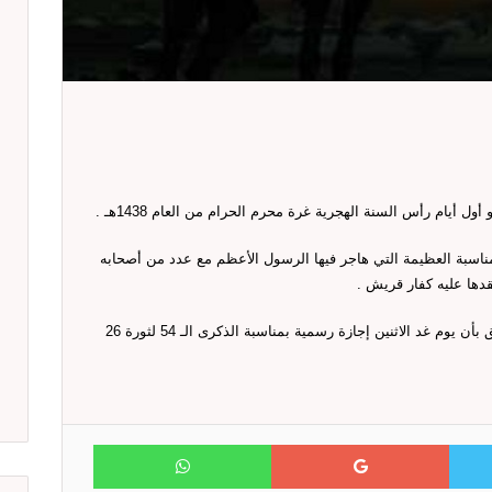
ناسبة العظيمة التي هاجر فيها الرسول الأعظم مع عدد من أصحابه
قدها عليه كفار قريش .
وكانت قد أعلنت وزارة الخدمة المندية في وقت سابق بأن يوم غد الاثنين إجازة رسمية بمناسبة الذكرى الـ 54 لثورة 26
WhatsApp
Google+
Twitter