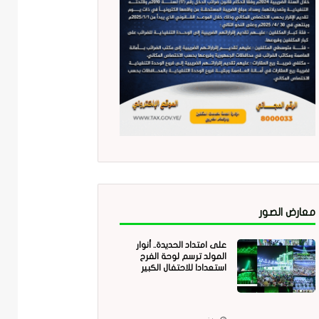
معارض الصور
على امتداد الحديدة.. أنوار
المولد ترسم لوحة الفرح
استعدادا للاحتفال الكبير