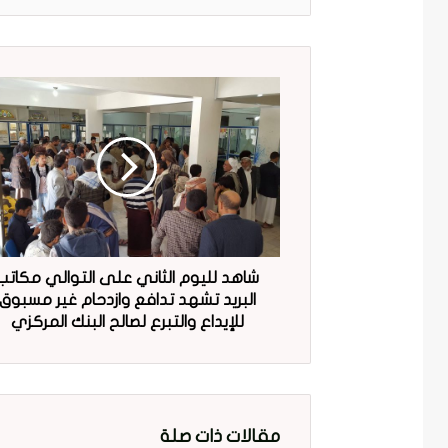
شاهد لليوم الثاني على التوالي مكاتب
البريد تشهد تدافع وازدحام غير مسبوق
للإيداع والتبرع لصالح البنك المركزي
مقالات ذات صلة