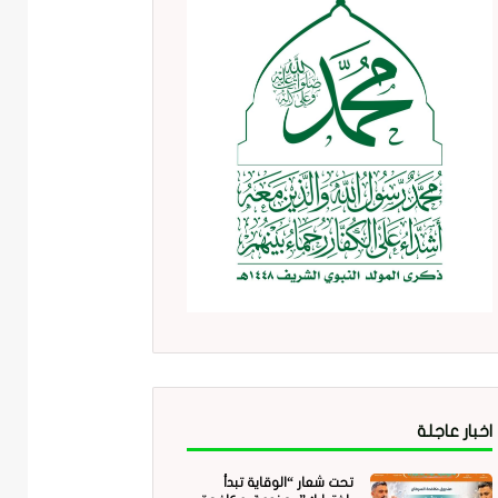
اخبار عاجلة
تحت شعار “الوقاية تبدأ