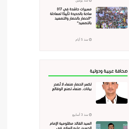
منذ يومين
مسيرات حاشدة في 317
ساحة بالحديدة تأييدًا لمعادلة
“الحصار بالحصار والتصعيد
بالتصعيد”
منذ 5 أيام
صحافة عربية ودولية
لكسر الحصار صنعاء لا تُصدر
بيانات.. صنعاء تصنع الوقائع
منذ 3 أسابيع
السيد القائد: مظلومية الإمام
الحسين عليه السلام في