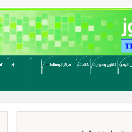
 اليمن
تقارير وحوارات
كتابات
مركز الوسائط