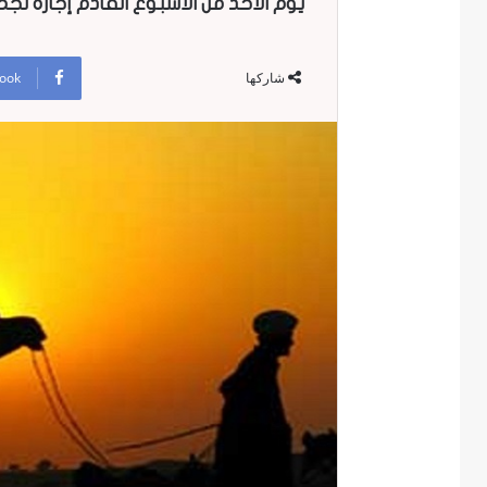
يوم الأحد من الأسبوع القادم إجازة ل
ook
شاركها