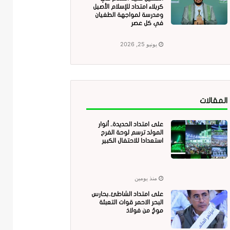
كربلاء امتداد للإسلام الأصيل
ومدرسة لمواجهة الطغيان
في كل عصر
يونيو 25, 2026
المقالات
على امتداد الحديدة.. أنوار
المولد ترسم لوحة الفرح
استعدادا للاحتفال الكبير
منذ يومين
على امتداد الشاطئ..بحارس
البحر الاحمر قوات التعبئة
موجٌ من فولاذ