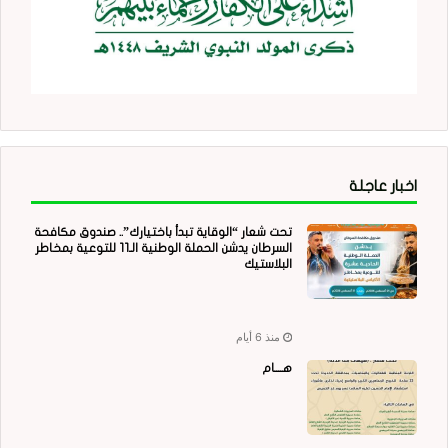
اخبار عاجلة
تحت شعار “الوقاية تبدأ باختيارك”.. صندوق مكافحة
السرطان يدشن الحملة الوطنية الـ11 للتوعية بمخاطر
البلاستيك
منذ 6 أيام
هــــام