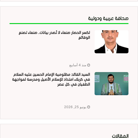
صحافة عربية ودولية
لكسر الحصار صنعاء لا تُصدر بيانات.. صنعاء تصنع
الوقائع
منذ 4 أسابيع
السيد القائد: مظلومية الإمام الحسين عليه السلام
في كربلاء امتداد للإسلام الأصيل ومدرسة لمواجهة
الطغيان في كل عصر
يونيو 25, 2026
المقالات