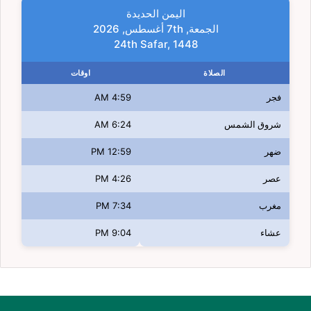
اليمن الحديدة
الجمعة, 7th أغسطس, 2026
24th Safar, 1448
الصلاة
اوقات
فجر
4:59 AM
شروق الشمس
6:24 AM
ضهر
12:59 PM
عصر
4:26 PM
مغرب
7:34 PM
عشاء
9:04 PM