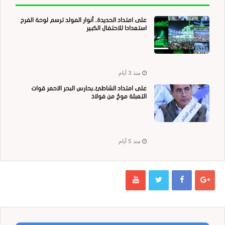
على امتداد الحديدة.. أنوار المولد ترسم لوحة الفرح
استعدادا للاحتفال الكبير
منذ 3 أيام
على امتداد الشاطئ..بحارس البحر الاحمر قوات
التعبئة موجٌ من فولاذ
منذ 5 أيام