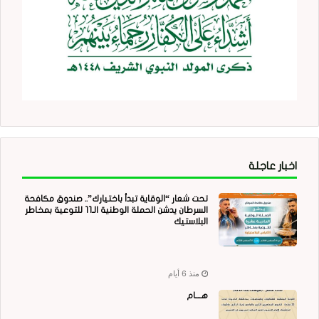
اخبار عاجلة
تحت شعار “الوقاية تبدأ باختيارك”.. صندوق مكافحة
السرطان يدشن الحملة الوطنية الـ11 للتوعية بمخاطر
البلاستيك
منذ 6 أيام
هــــام