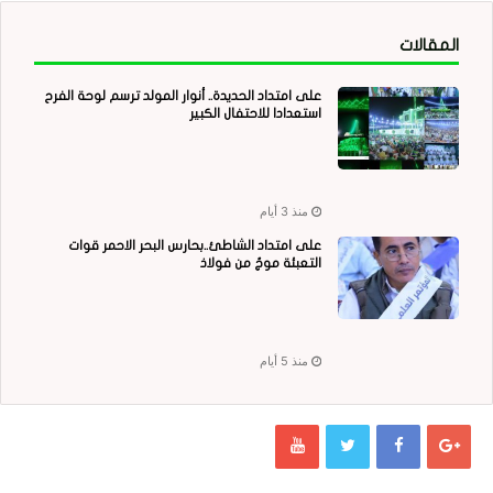
المقالات
على امتداد الحديدة.. أنوار المولد ترسم لوحة الفرح
استعدادا للاحتفال الكبير
منذ 3 أيام
على امتداد الشاطئ..بحارس البحر الاحمر قوات
التعبئة موجٌ من فولاذ
منذ 5 أيام