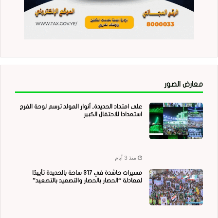
معارض الصور
على امتداد الحديدة.. أنوار المولد ترسم لوحة الفرح
استعدادا للاحتفال الكبير
منذ 3 أيام
مسيرات حاشدة في 317 ساحة بالحديدة تأييدًا
لمعادلة “الحصار بالحصار والتصعيد بالتصعيد”