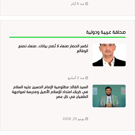
منذ 6 أيام
صحافة عربية ودولية
لكسر الحصار صنعاء لا تُصدر بيانات.. صنعاء تصنع
الوقائع
منذ 3 أسابيع
السيد القائد: مظلومية الإمام الحسين عليه السلام
في كربلاء امتداد للإسلام الأصيل ومدرسة لمواجهة
الطغيان في كل عصر
يونيو 25, 2026