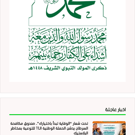
اخبار عاجلة
تحت شعار “الوقاية تبدأ باختيارك”.. صندوق مكافحة
السرطان يدشن الحملة الوطنية الـ11 للتوعية بمخاطر
البلاستيك