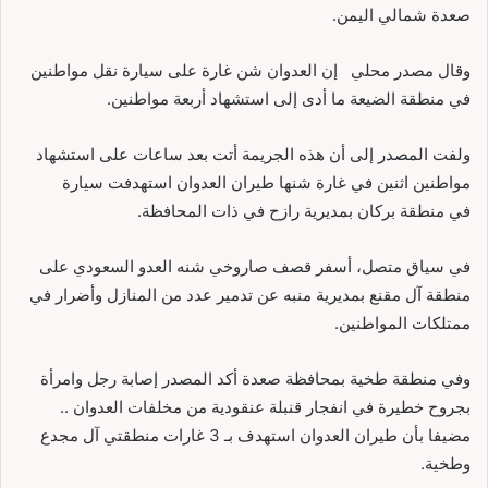
صعدة شمالي اليمن.
وقال مصدر محلي إن العدوان شن غارة على سيارة نقل مواطنين
في منطقة الضيعة ما أدى إلى استشهاد أربعة مواطنين.
ولفت المصدر إلى أن هذه الجريمة أتت بعد ساعات على استشهاد
مواطنين اثنين في غارة شنها طيران العدوان استهدفت سيارة
في منطقة بركان بمديرية رازح في ذات المحافظة.
في سياق متصل، أسفر قصف صاروخي شنه العدو السعودي على
منطقة آل مقنع بمديرية منبه عن تدمير عدد من المنازل وأضرار في
ممتلكات المواطنين.
وفي منطقة طخية بمحافظة صعدة أكد المصدر إصابة رجل وامرأة
بجروح خطيرة في انفجار قنبلة عنقودية من مخلفات العدوان ..
مضيفا بأن طيران العدوان استهدف بـ 3 غارات منطقتي آل مجدع
وطخية.