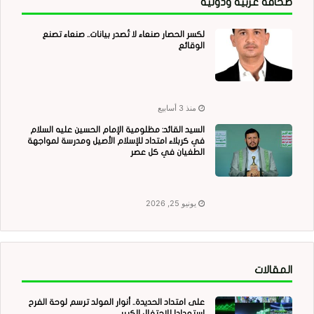
صحافة عربية ودولية
لكسر الحصار صنعاء لا تُصدر بيانات.. صنعاء تصنع
الوقائع
منذ 3 أسابيع
السيد القائد: مظلومية الإمام الحسين عليه السلام
في كربلاء امتداد للإسلام الأصيل ومدرسة لمواجهة
الطغيان في كل عصر
يونيو 25, 2026
المقالات
على امتداد الحديدة.. أنوار المولد ترسم لوحة الفرح
استعدادا للاحتفال الكبير