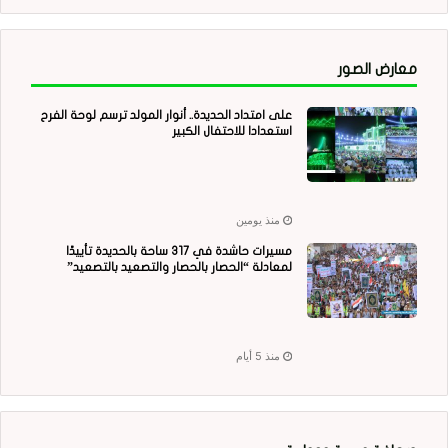
معارض الصور
على امتداد الحديدة.. أنوار المولد ترسم لوحة الفرح
استعدادا للاحتفال الكبير
منذ يومين
مسيرات حاشدة في 317 ساحة بالحديدة تأييدًا
لمعادلة “الحصار بالحصار والتصعيد بالتصعيد”
منذ 5 أيام