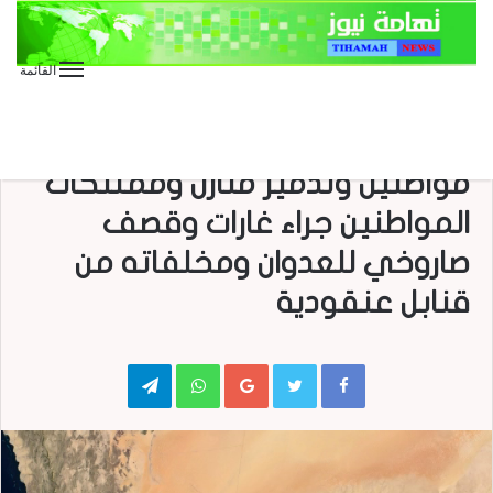
القائمة
الأخبار العاجلة
الأخبار المحلية
العدوان على اليمن
#صعدة أستشهاد وإصابة 8
مواطنين وتدمير منازل وممتلكات
المواطنين جراء غارات وقصف
صاروخي للعدوان ومخلفاته من
قنابل عنقودية
Telegram
WhatsApp
Google+