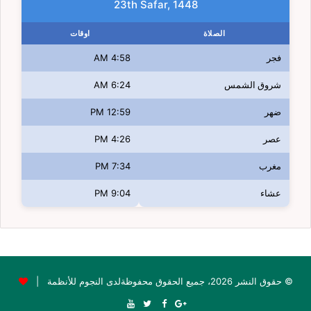
23th Safar, 1448
الصلاة
اوقات
فجر
4:58 AM
شروق الشمس
6:24 AM
ضهر
12:59 PM
عصر
4:26 PM
مغرب
7:34 PM
عشاء
9:04 PM
© حقوق النشر 2026، جميع الحقوق محفوظةلدى النجوم للأنظمة |