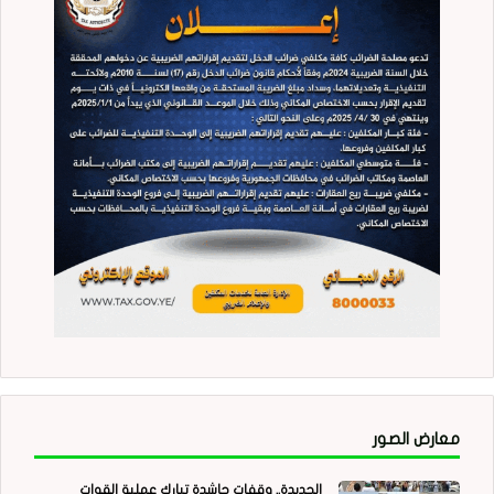
معارض الصور
الحديدة.. وقفات حاشدة تبارك عملية القوات