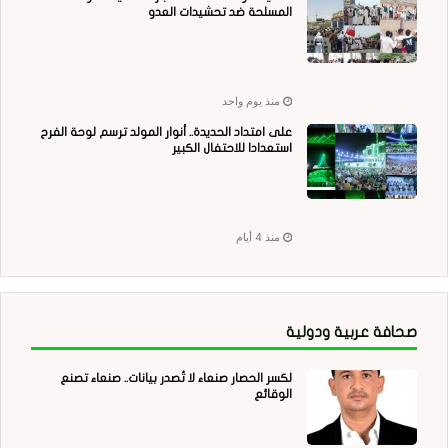
المسلحة ضد تحشيدات العدو
منذ يوم واحد
على امتداد الحديدة.. أنوار المولد ترسم لوحة الفرح
استعدادا للاحتفال الكبير
منذ 4 أيام
صحافة عربية ودولية
لكسر الحصار صنعاء لا تُصدر بيانات.. صنعاء تصنع
الوقائع