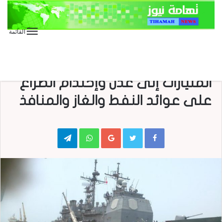
القائمة
الأخبار العاجلة
الأخبار المحلية
منوعات
كبار المرتزقة يرفضون توريد
المليارات إلى عدن وإحتدام الصراع
على عوائد النفط والغاز والمنافذ
Telegram
WhatsApp
Google+