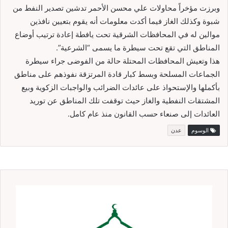
وبرزت مؤخراً محاولات علي محسن الأحمر تدشين تصدير النفط من
شبوة وكذلك الغاز فيما أكدت معلومات أنه يقوم بتعيين نافذين
موالين له في المحافظات الشرقية تحت يافطة إعادة ترتيب أوضاع
المناطق التي تقع تحت سيطرة ما يسمى “الشرعية”.
هذا وتعيش المحافظات المحتلة حالة من الفوضى جراء سيطرة
الجماعات المسلحة وبسط كبار قادة المرتزقة نفوذهم على مناطق
بأكملها والإستحواذ على عائدات الضرائب والواجبات الزكوية وبيع
المشتقات النفطية والغاز حيث توقفت تلك المناطق عن توريد
العائدات إلى صنعاء حسب القانون منذ عام كامل.
الوسوم
عدن