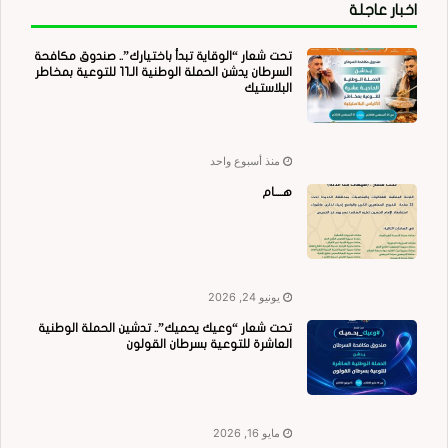
اخبار عاجلة
تحت شعار “الوقاية تبدأ باختيارك”.. صندوق مكافحة
السرطان يدشن الحملة الوطنية الـ11 للتوعية بمخاطر
البلاستيك
منذ أسبوع واحد
هــــام
يونيو 24, 2026
تحت شعار “وعيك يحميك”.. تدشين الحملة الوطنية
العاشرة للتوعية بسرطان القولون
مايو 16, 2026