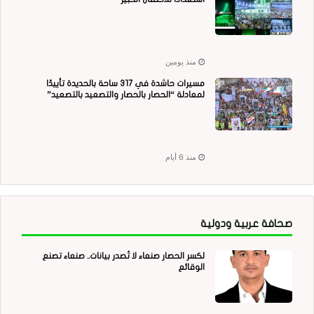
منذ يومين
مسيرات حاشدة في 317 ساحة بالحديدة تأييدًا
لمعادلة “الحصار بالحصار والتصعيد بالتصعيد”
منذ 6 أيام
صحافة عربية ودولية
لكسر الحصار صنعاء لا تُصدر بيانات.. صنعاء تصنع
الوقائع