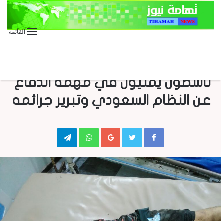
القائمة
الأخبار العاجلة
الأخبار المحلية
تقارير وحوارات
صحافة
في جنيف يجتمع المال والعمالة :
ناشطون يمنيون في مهمة الدفاع
عن النظام السعودي وتبرير جرائمه
Telegram
WhatsApp
Google+