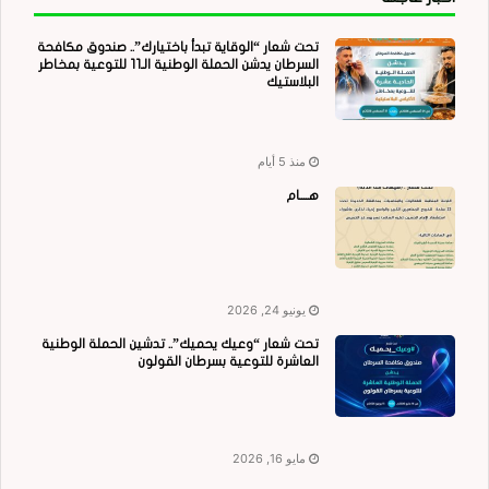
تحت شعار “الوقاية تبدأ باختيارك”.. صندوق مكافحة
السرطان يدشن الحملة الوطنية الـ11 للتوعية بمخاطر
البلاستيك
منذ 5 أيام
هــــام
يونيو 24, 2026
تحت شعار “وعيك يحميك”.. تدشين الحملة الوطنية
العاشرة للتوعية بسرطان القولون
مايو 16, 2026