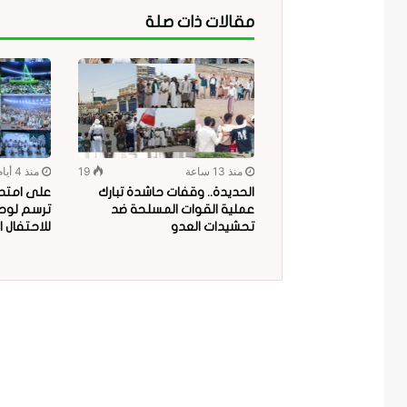
مقالات ذات صلة
منذ 13 ساعة
19
منذ 4 أيام
الحديدة.. وقفات حاشدة تبارك
على امتداد
عملية القوات المسلحة ضد
ترسم لوحة
تحشيدات العدو
للاحتفال ا