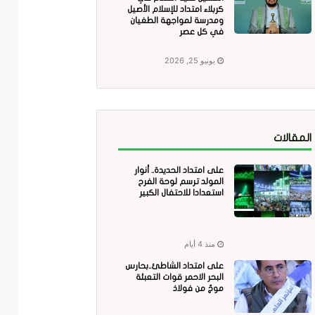
كربلاء امتداد للإسلام الأصيل
ومدرسة لمواجهة الطغيان
في كل عصر
يونيو 25, 2026
المقالات
على امتداد الحديدة.. أنوار
المولد ترسم لوحة الفرح
استعدادا للاحتفال الكبير
منذ 4 أيام
على امتداد الشاطئ..بحارس
البحر الاحمر قوات التعبئة
موجٌ من فولاذ