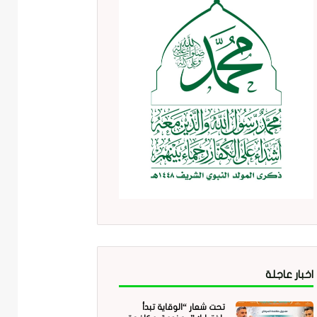
اخبار عاجلة
تحت شعار “الوقاية تبدأ