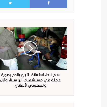
هام | نداء استغاثة للتبرع بالدم بصورة
عاجلة في مستشفيات أبن سيناء وآزال
والسعودي الألماني