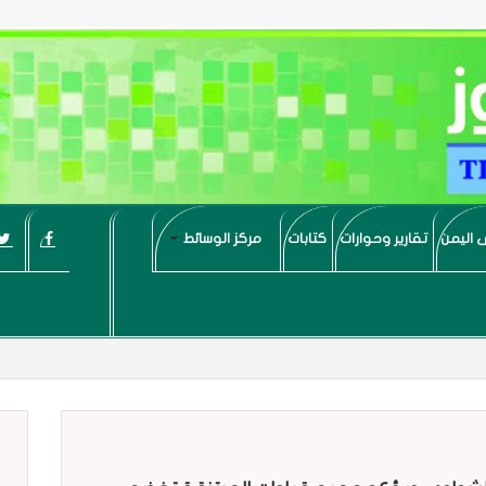
 اليمن
تقارير وحوارات
كتابات
مركز الوسائط