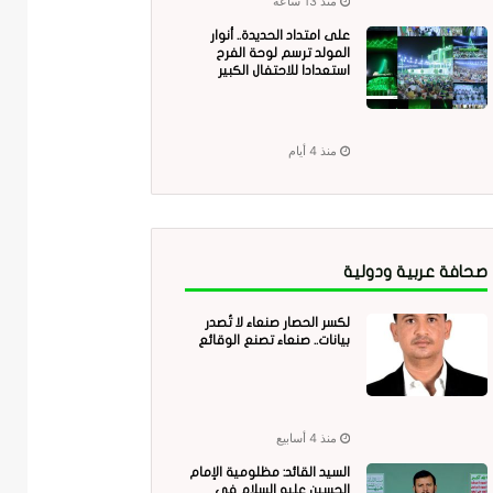
منذ 13 ساعة
على امتداد الحديدة.. أنوار
المولد ترسم لوحة الفرح
استعدادا للاحتفال الكبير
منذ 4 أيام
صحافة عربية ودولية
لكسر الحصار صنعاء لا تُصدر
بيانات.. صنعاء تصنع الوقائع
منذ 4 أسابيع
السيد القائد: مظلومية الإمام
الحسين عليه السلام في