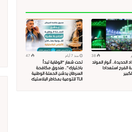
38
منذ 7 أيام
47
 الحديدة.. أنوار المولد
تحت شعار “الوقاية تبدأ
 الفرح استعدادا
باختيارك”.. صندوق مكافحة
لكبير
السرطان يدشن الحملة الوطنية
الـ11 للتوعية بمخاطر البلاستيك