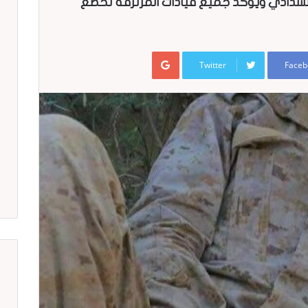
دادي ويؤكد جميع قيادات المرتزقة تخضع
Google+
Twitter
Faceb