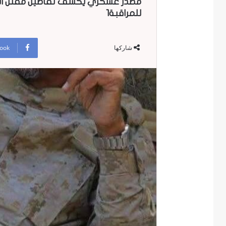
مصدر عسكري يكشف تفاصيل مقتل الش
للمراقبة1
ook
شاركها