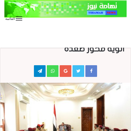
القائمة
الأخبار العاجلة
الأخبار المحلية
هذا ماقاله صالح الصماد لـ قادة
ألوية محور صعدة
Telegram
WhatsApp
Google+