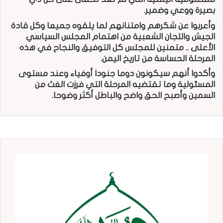
بصيرة ووعي وضمير.
وأعربوا عن شكرهم وامتنانهم لما يلقوه جميعا وكل قادة
الجيش واللجان الشعبية من اهتمام المجلس السياسي
الأعلى .. متمنين للمجلس كل التوفيق والنجاح في هذه
المرحلة الحساسة من تاريخ اليمن.
وأكدوا أنهم سيكونون دوما جنودا أوفياء وعند مستوى
المسئولية وما تقتضيه المرحلة التي فرزت الغث من
السمين وأصبح الحق واضح والباطل أكثر وضوحا.