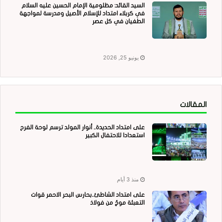
السيد القائد: مظلومية الإمام الحسين عليه السلام
في كربلاء امتداد للإسلام الأصيل ومدرسة لمواجهة
الطغيان في كل عصر
يونيو 25, 2026
المقالات
على امتداد الحديدة.. أنوار المولد ترسم لوحة الفرح
استعدادا للاحتفال الكبير
منذ 3 أيام
على امتداد الشاطئ..بحارس البحر الاحمر قوات
التعبئة موجٌ من فولاذ