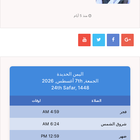
منذ 5 أيام
اليمن الحديدة
الجمعة, 7th أغسطس, 2026
24th Safar, 1448
الصلاة
اوقات
فجر
4:59 AM
شروق الشمس
6:24 AM
ضهر
12:59 PM