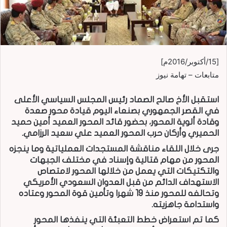
[15/أكتوبر/2016م]
متابعات – تهامة نيوز
استقبل الأخ صالح الصماد رئيس المجلس السياسي الأعلى
في القصر الجمهوري بصنعاء اليوم قيادة محور صعدة
وقادة ألوية المحور، بحضور قائد المحور العميد أمين حميد
الحميري وأركان حرب المحور العميد علي سعيد الرزامي.
جرى خلال اللقاء مناقشة المستجدات العملياتية وما ينجزه
المحور من مهام قتالية وإسناد في مختلف الجبهات
والتكتيكات التي يعمل من خلالها المحور لامتصاص
الاستهداف الدائم من قبل العدوان السعودي الأمريكي
وتحالفه للمحور منذ 19 شهرا وتأمين قوة المحور وعتاده
واستدامة جاهزيته.
كما تم استعراض خطط التعبئة التي ينفذها المحور