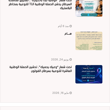
تحت شعار “الوقاية تبدأ باختيارك”.. صندوق مكافحة
السرطان يدشن الحملة الوطنية الـ11 للتوعية بمخاطر
البلاستيك
منذ 6 أيام
هــــام
يونيو 24, 2026
تحت شعار “وعيك يحميك”.. تدشين الحملة الوطنية
العاشرة للتوعية بسرطان القولون
مايو 16, 2026