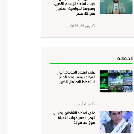
كربلاء امتداد للإسلام الأصيل
ومدرسة لمواجهة الطغيان
في كل عصر
يونيو 25, 2026
المقالات
على امتداد الحديدة.. أنوار
المولد ترسم لوحة الفرح
استعدادا للاحتفال الكبير
منذ 3 أيام
على امتداد الشاطئ..بحارس
البحر الاحمر قوات التعبئة
موجٌ من فولاذ