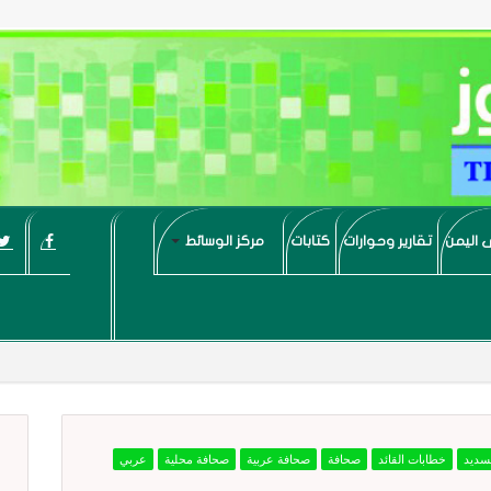
 اليمن
تقارير وحوارات
كتابات
مركز الوسائط
لسديد
خطابات القائد
صحافة
صحافة عربية
صحافة محلية
عربي