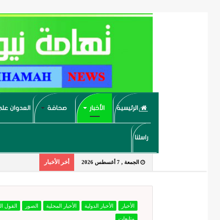
الرئيسية
الأخبار
صحافة
العدوان على
راسلنا
أخر الأخبار
الجمعة , 7 أغسطس 2026
الأخبار
الأخبار الدولية
الأخبار المحلية
الصور
القول ا
متابعات