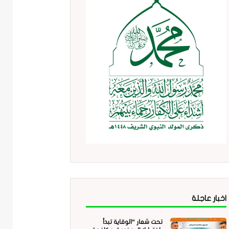
اخبار عاجلة
تحت شعار “الوقاية تبدأ