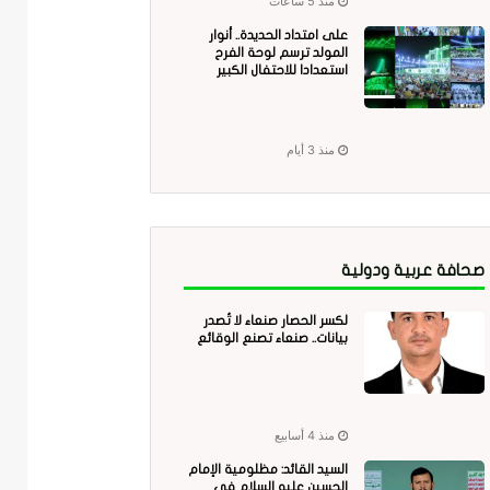
منذ 5 ساعات
على امتداد الحديدة.. أنوار
المولد ترسم لوحة الفرح
استعدادا للاحتفال الكبير
منذ 3 أيام
صحافة عربية ودولية
لكسر الحصار صنعاء لا تُصدر
بيانات.. صنعاء تصنع الوقائع
منذ 4 أسابيع
السيد القائد: مظلومية الإمام
الحسين عليه السلام في