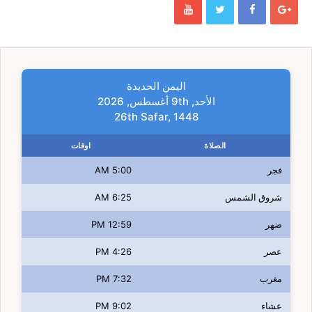
اليمن الحديدة
الأحد, 9th أغسطس, 2026
26th Safar, 1448
الصلاة
اوقات
فجر
5:00 AM
شروق الشمس
6:25 AM
ضهر
12:59 PM
عصر
4:26 PM
مغرب
7:32 PM
عشاء
9:02 PM