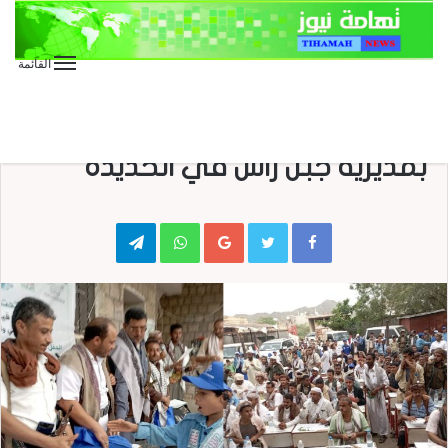
القائمة
الأخبار
الأخبار المحلية
الصور
متابعات
اختتام أنشطة الدورات الصيفية
بمديرية جبل راس في الحديدة
Telegram
WhatsApp
Google+