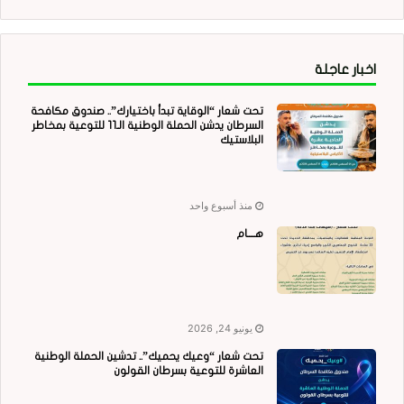
اخبار عاجلة
تحت شعار “الوقاية تبدأ باختيارك”.. صندوق مكافحة
السرطان يدشن الحملة الوطنية الـ11 للتوعية بمخاطر
البلاستيك
منذ أسبوع واحد
هــــام
يونيو 24, 2026
تحت شعار “وعيك يحميك”.. تدشين الحملة الوطنية
العاشرة للتوعية بسرطان القولون