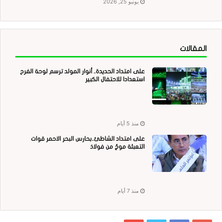
يونيو 25, 2026
المقالات
على امتداد الحديدة.. أنوار المولد ترسم لوحة الفرح
استعدادا للاحتفال الكبير
منذ 5 أيام
على امتداد الشاطئ..بحارس البحر الاحمر قوات
التعبئة موجٌ من فولاذ
منذ 7 أيام