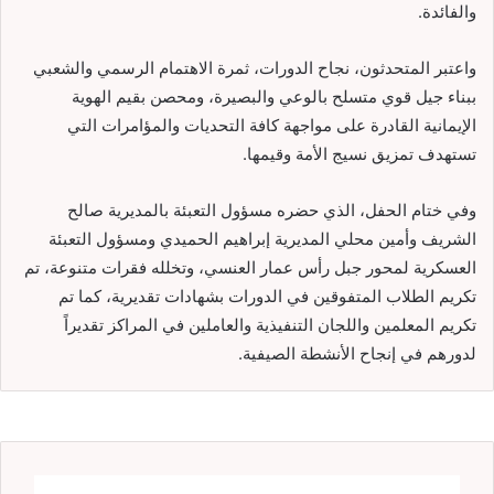
والفائدة.
واعتبر المتحدثون، نجاح الدورات، ثمرة الاهتمام الرسمي والشعبي
ببناء جيل قوي متسلح بالوعي والبصيرة، ومحصن بقيم الهوية
الإيمانية القادرة على مواجهة كافة التحديات والمؤامرات التي
تستهدف تمزيق نسيج الأمة وقيمها.
وفي ختام الحفل، الذي حضره مسؤول التعبئة بالمديرية صالح
الشريف وأمين محلي المديرية إبراهيم الحميدي ومسؤول التعبئة
العسكرية لمحور جبل رأس عمار العنسي، وتخلله فقرات متنوعة، تم
تكريم الطلاب المتفوقين في الدورات بشهادات تقديرية، كما تم
تكريم المعلمين واللجان التنفيذية والعاملين في المراكز تقديراً
لدورهم في إنجاح الأنشطة الصيفية.