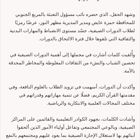
وشهد الحفل، الذي حضره نائب مسؤول التعبئة بالمربع الجنوبي
للمحافظة حمزة عايض ومدير المديرية مطهر النور، عرضًا رمزيًا
لطلاب الدورات الصيفية، جسّد مستوى الانضباط والمهارات البدنية
والثقافية التي تلقوها خلال فترة الالتحاق بالدورات.
وأُلقيت كلمات أشارت في مجملها إلى أهمية الدورات الصيفية في
تحصين الشباب والنشء من الثقافات المغلوطة والمخاطر المحدقة
بالأمة.
وأكدت أن الدورات، أسهمت في تزويد الطلاب بالعلوم النافعة، وفي
مقدمتها القرآن الكريم، فضلًا عن تنمية مهاراتهم وقدراتهم في
مختلف المجالات العلمية والابتكارية والرياضية.
وأشادت الكلمات، بجهود الكوادر التعليمية والقائمين على المراكز
الصيفية، وبالوعي المجتمعي وتفاعل أولياء الأمور الذين ألحقوا
أبنائهم بها لاستغلال الإجازة الصيفية بما يعود عليهم ومجتمعهم بالنفع