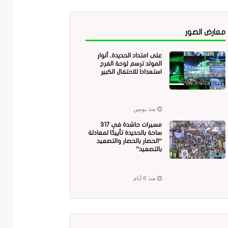
معارض الصور
على امتداد الحديدة.. أنوار
المولد ترسم لوحة الفرح
استعدادا للاحتفال الكبير
منذ يومين
مسيرات حاشدة في 317
ساحة بالحديدة تأييدًا لمعادلة
“الحصار بالحصار والتصعيد
بالتصعيد”
منذ 6 أيام