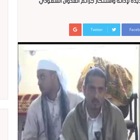
ة لإدانة واستنكار جرائم العدوان السعودي
Google+
Twitter
Faceb