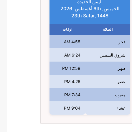
اليمن الحديدة
الخميس, 6th أغسطس, 2026
23th Safar, 1448
الصلاة
اوقات
فجر
4:58 AM
شروق الشمس
6:24 AM
ضهر
12:59 PM
عصر
4:26 PM
مغرب
7:34 PM
عشاء
9:04 PM