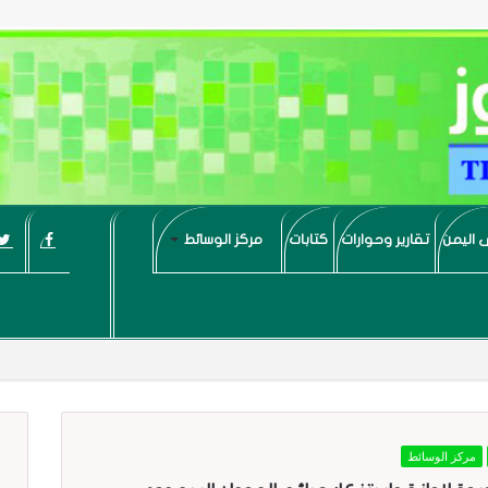
 اليمن
تقارير وحوارات
كتابات
مركز الوسائط
مركز الوسائط