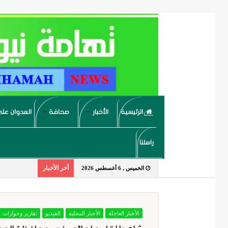
الرئيسية
الأخبار
صحافة
العدوان على
راسلنا
أخر الأخبار
الخميس , 6 أغسطس 2026
الأخبار العاجلة
الأخبار المحلية
الفيديو
تقارير وحوارات