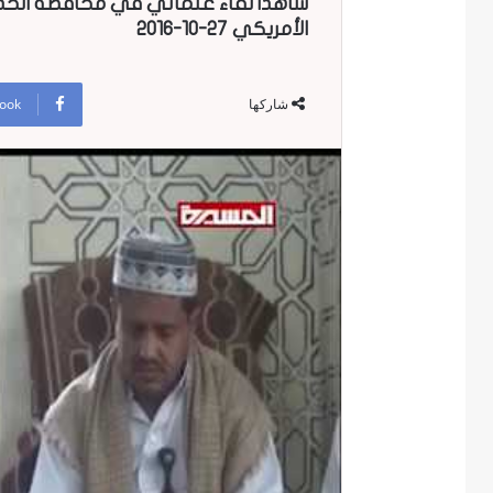
شاهد| لقاء علمائي في محافظة الحديد
الأمريكي 27-10-2016
ook
شاركها