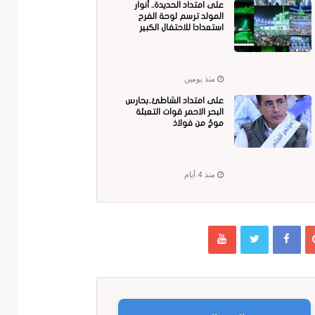
على امتداد الحديدة.. أنوار
المولد ترسم لوحة الفرح
استعدادا للاحتفال الكبير
منذ يومين
على امتداد الشاطئ..بحارس
البحر الاحمر قوات التعبئة
موجٌ من فولاذ
منذ 4 أيام