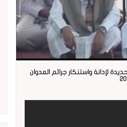
دة لإدانة واستنكار جرائم العدوان