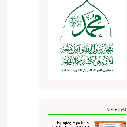
اخبار عاجلة
تحت شعار “الوقاية تبدأ