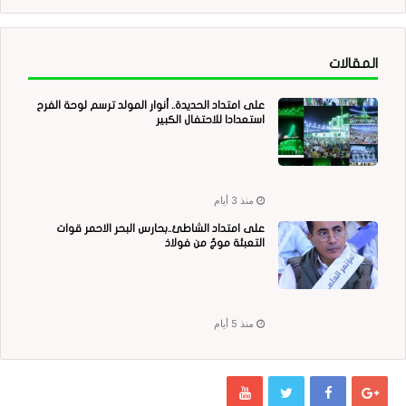
المقالات
على امتداد الحديدة.. أنوار المولد ترسم لوحة الفرح
استعدادا للاحتفال الكبير
منذ 3 أيام
على امتداد الشاطئ..بحارس البحر الاحمر قوات
التعبئة موجٌ من فولاذ
منذ 5 أيام