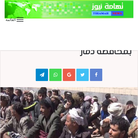
القائمة
الأخبار العاجلة
الأخبار المحلية
الافراج عن 64 من المغرر بهم
بمحافظة ذمار
Telegram
WhatsApp
Google+