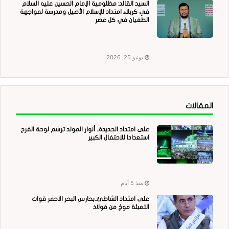
السيد القائد: مظلومية الإمام الحسين عليه السلام
في كربلاء امتداد للإسلام الأصيل ومدرسة لمواجهة
الطغيان في كل عصر
يونيو 25, 2026
المقالات
على امتداد الحديدة.. أنوار المولد ترسم لوحة الفرح
استعدادا للاحتفال الكبير
منذ 5 أيام
على امتداد الشاطئ..بحارس البحر الاحمر قوات
التعبئة موجٌ من فولاذ