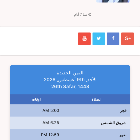
منذ 7 أيام
اليمن الحديدة
الأحد, 9th أغسطس, 2026
26th Safar, 1448
الصلاة
اوقات
فجر
5:00 AM
شروق الشمس
6:25 AM
ضهر
12:59 PM