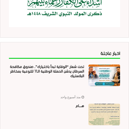
اخبار عاجلة
تحت شعار “الوقاية تبدأ باختيارك”.. صندوق مكافحة
السرطان يدشن الحملة الوطنية الـ11 للتوعية بمخاطر
البلاستيك
منذ أسبوع واحد
هــــام