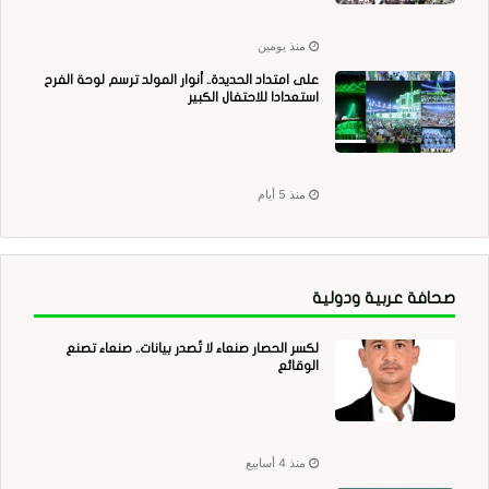
منذ يومين
على امتداد الحديدة.. أنوار المولد ترسم لوحة الفرح
استعدادا للاحتفال الكبير
منذ 5 أيام
صحافة عربية ودولية
لكسر الحصار صنعاء لا تُصدر بيانات.. صنعاء تصنع
الوقائع
منذ 4 أسابيع