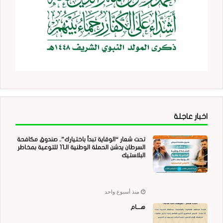
اخبار عاجلة
تحت شعار “الوقاية تبدأ باختيارك”.. صندوق مكافحة
السرطان يدشن الحملة الوطنية الـ11 للتوعية بمخاطر
البلاستيك
منذ أسبوع واحد
هــــام