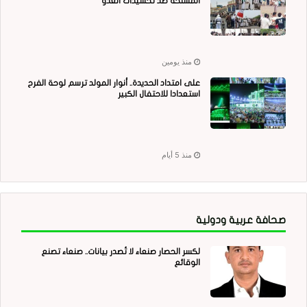
المسلحة ضد تحشيدات العدو
منذ يومين
على امتداد الحديدة.. أنوار المولد ترسم لوحة الفرح
استعدادا للاحتفال الكبير
منذ 5 أيام
صحافة عربية ودولية
لكسر الحصار صنعاء لا تُصدر بيانات.. صنعاء تصنع
الوقائع