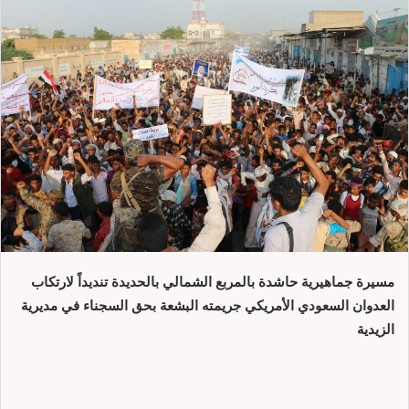
مسيرة جماهيرية حاشدة بالمربع الشمالي بالحديدة تنديداً لارتكاب
العدوان السعودي الأمريكي جريمته البشعة بحق السجناء في مديرية
الزيدية