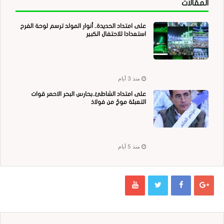
المقالات
على امتداد الحديدة.. أنوار المولد ترسم لوحة الفرح
استعدادا للاحتفال الكبير
منذ 3 أيام
على امتداد الشاطئ..بحارس البحر الاحمر قوات
التعبئة موجٌ من فولاذ
منذ 5 أيام