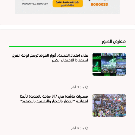
معارض الصور
على امتداد الحديدة.. أنوار المولد ترسم لوحة الفرح
استعدادا للاحتفال الكبير
منذ 3 أيام
مسيرات حاشدة في 317 ساحة بالحديدة تأييدًا
لمعادلة “الحصار بالحصار والتصعيد بالتصعيد”
منذ 6 أيام