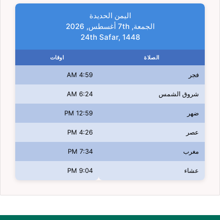
اليمن الحديدة
الجمعة, 7th أغسطس, 2026
24th Safar, 1448
الصلاة
اوقات
فجر
4:59 AM
شروق الشمس
6:24 AM
ضهر
12:59 PM
عصر
4:26 PM
مغرب
7:34 PM
عشاء
9:04 PM