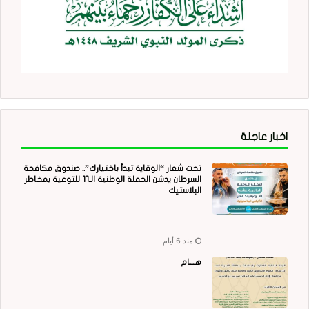
اخبار عاجلة
تحت شعار “الوقاية تبدأ باختيارك”.. صندوق مكافحة
السرطان يدشن الحملة الوطنية الـ11 للتوعية بمخاطر
البلاستيك
منذ 6 أيام
هــــام