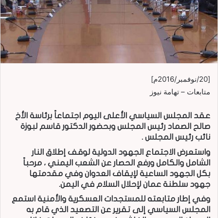
[20/نوفمبر/2016م]
متابعات – تهامة نيوز
عقد المجلس السياسي الأعلى اليوم اجتماعاً برئاسة الأخ
صالح الصماد رئيس المجلس وبحضور الدكتور قاسم لبوزة
نائب رئيس المجلس .
واستعرض الاجتماع الجهود الدولية لوقف إطلاق النار
الشامل والكامل ورفع الحصار عن الشعب اليمني ، مرحباً
بكل الجهود الساعية لإيقاف العدوان وفي مقدمتها
جهود سلطنة عمان لإحلال السلام في اليمن.
وفي إطار متابعته للمستجدات العسكرية والأمنية استمع
المجلس السياسي إلى تقرير عن التصعيد الذي قام به