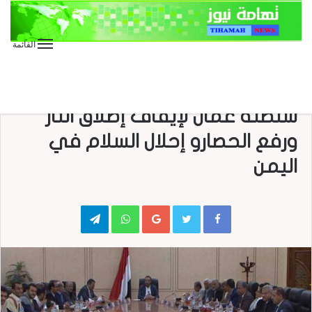
القائمة
الأخبار العاجلة
الأخبار المحلية
السياسي الأعلى يرحب بجهود
سلطنة عمان لإيقاف إطلاق النار
ورفع الحصارو إحلال السلام في
اليمن
Telegram
WhatsApp
Google+