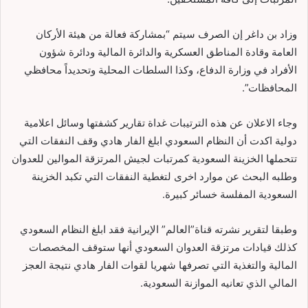
وزاد بن داغر إن الصرف سيتم “بمشاركة فعالة من هيئة الأركان
العامة وقادة المناطق العسكرية والدائرة المالية ودائرة شؤون
الأفراد في وزارة الدفاع، وكذا السلطات المحلية وتحديداً محافظي
المحافظات”.
وجاء الاعلان عن هذه الترتيبات غداة تقارير كشفتها وسائل اعلامية
دولية اكدت أن النظام السعودي ابلغ الفار هادي وقف النفقات التي
تتحملها الخزينة السعودية كمرتبات لجيش المرتزقة الموالين للعدوان
وطلبه البحث عن موارد اخرى لتغطية النفقات التي تكبد الخزينة
السعودية المفلسة خسائر كبيرة.
وطبقا لتقرير نشرته قناة”العالم” الإيرانية فقد ابلغ النظام السعودي
كذلك قيادات مرتزقة العدوان السعودي أنها ستوقف المخصصات
المالية والتغذية التي تصرفها شهريا لقوات الفار هادي نتيجة العجز
المالي الذي تعانيه الموازنة السعودية.