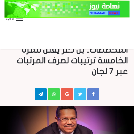
القائمة
الأخبار العاجلة
الأخبار المحلية
العدوان على اليمن
صحافة
صحافة إلكترونية
صحافة عربية
بعد قرار السعودية وقف
المخصصات.. بن دغر يعلن للمرة
الخامسة ترتيبات لصرف المرتبات
عبر 7 لجان
Telegram
WhatsApp
Google+