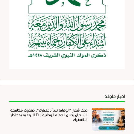
اخبار عاجلة
تحت شعار “الوقاية تبدأ باختيارك”.. صندوق مكافحة
السرطان يدشن الحملة الوطنية الـ11 للتوعية بمخاطر
البلاستيك