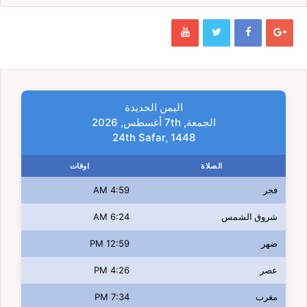
اليمن الحديدة
الجمعة, 7th أغسطس, 2026
24th Safar, 1448
الصلاة
اوقات
فجر
4:59 AM
شروق الشمس
6:24 AM
ضهر
12:59 PM
عصر
4:26 PM
مغرب
7:34 PM