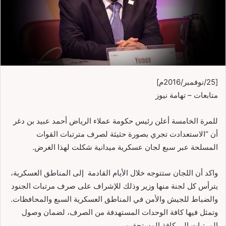
[25/نوفمبر/2016م]
متابعات – تهامة نيوز
للمرة الخامسة أعلن رئيس حكومة عملاء الرياض أحمد عبيد بن دغر
أن “الاستعدادت تجري بصورة حثيثة لصرف مترتبات القوات
المسلحة عبر سبع لجان عسكرية ميدانية شكلت لهذا الغرض.
واكد أن اللجان ستتوجه خلال الأيام القادمة إلى المناطق العسكرية،
يترأس كل لجنة منها وزير وذلك للإشراف على صرف مرتبات الجنود
والضباط للجيش والأمن في المناطق العسكرية السبع والمحافظات.
وتمثل فيها كافة الوحدات المستهدفة من الصرف، لضمان وصول
المرتبات إلى كافة المستحقين.