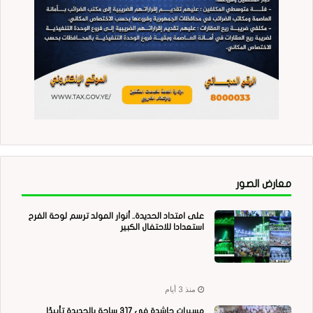
معارض الصور
على امتداد الحديدة.. أنوار المولد ترسم لوحة الفرح
استعدادا للاحتفال الكبير
منذ 3 أيام
مسيرات حاشدة في 317 ساحة بالحديدة تأييدًا