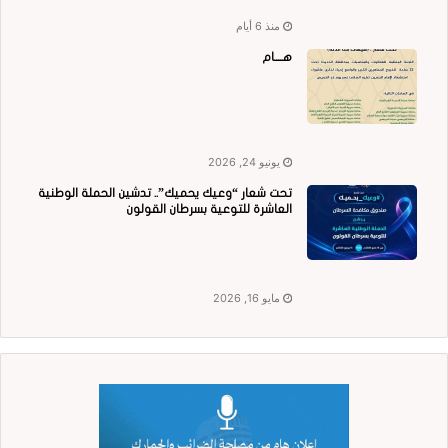
منذ 6 أيام
هــــام
يونيو 24, 2026
تحت شعار “وعيك يحميك”.. تدشين الحملة الوطنية
العاشرة للتوعية بسرطان القولون
مايو 16, 2026