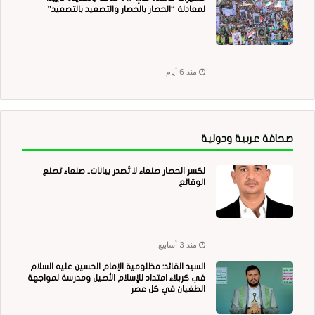
لمعادلة “الحصار بالحصار والتصعيد بالتصعيد”
منذ 6 أيام
صحافة عربية ودولية
لكسر الحصار صنعاء لا تُصدر بيانات.. صنعاء تصنع
الوقائع
منذ 3 أسابيع
السيد القائد: مظلومية الإمام الحسين عليه السلام
في كربلاء امتداد للإسلام الأصيل ومدرسة لمواجهة
الطغيان في كل عصر