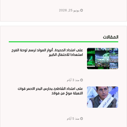
يونيو 25, 2026
المقالات
على امتداد الحديدة.. أنوار المولد ترسم لوحة الفرح
استعدادا للاحتفال الكبير
منذ 3 أيام
على امتداد الشاطئ..بحارس البحر الاحمر قوات
التعبئة موجٌ من فولاذ
منذ 5 أيام