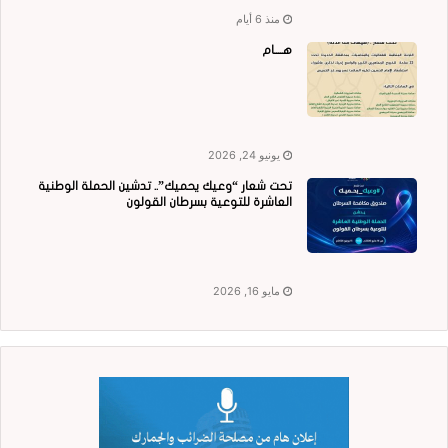
منذ 6 أيام
هــــام
يونيو 24, 2026
تحت شعار “وعيك يحميك”.. تدشين الحملة الوطنية
العاشرة للتوعية بسرطان القولون
مايو 16, 2026