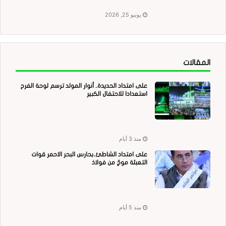
يونيو 25, 2026
المقالات
على امتداد الحديدة.. أنوار المولد ترسم لوحة الفرح
استعدادا للاحتفال الكبير
منذ 3 أيام
على امتداد الشاطئ..بحارس البحر الاحمر قوات
التعبئة موجٌ من فولاذ
منذ 5 أيام