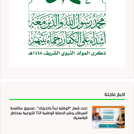
اخبار عاجلة
تحت شعار “الوقاية تبدأ باختيارك”.. صندوق مكافحة
السرطان يدشن الحملة الوطنية الـ11 للتوعية بمخاطر
البلاستيك