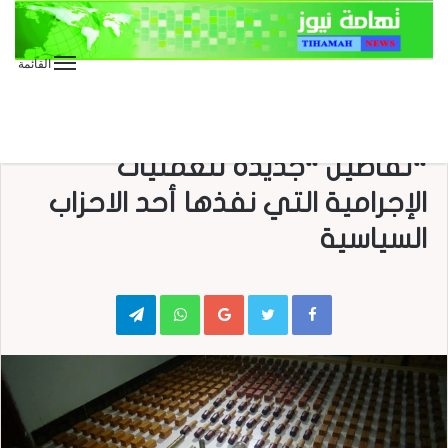
القائمة
الأخبار العاجلة
الأخبار المحلية
الأجهزة الأمنية تكشف عن
“تفاصيل “جديدة للعمليات
الإجرامية التي نفذها أحد الاحزاب
السياسية
Telegram
WhatsApp
Google+