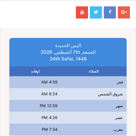
اليمن الحديدة
الجمعة, 7th أغسطس, 2026
24th Safar, 1448
الصلاة
اوقات
فجر
4:59 AM
شروق الشمس
6:24 AM
ضهر
12:59 PM
عصر
4:26 PM
مغرب
7:34 PM