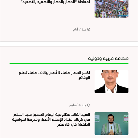
لمعادلة “الحصار بالحصار والتصعيد بالتصعيد”
منذ 7 أيام
صحافة عربية ودولية
لكسر الحصار صنعاء لا تُصدر بيانات.. صنعاء تصنع
الوقائع
منذ 4 أسابيع
السيد القائد: مظلومية الإمام الحسين عليه السلام
في كربلاء امتداد للإسلام الأصيل ومدرسة لمواجهة
الطغيان في كل عصر