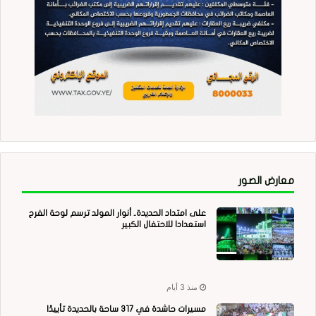
معارض الصور
على امتداد الحديدة.. أنوار المولد ترسم لوحة الفرح
استعدادا للاحتفال الكبير
منذ 3 أيام
مسيرات حاشدة في 317 ساحة بالحديدة تأييدًا