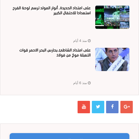
على امتداد الحديدة.. أنوار المولد ترسم لوحة الفرح
استعدادا للاحتفال الكبير
منذ 4 أيام
على امتداد الشاطئ..بحارس البحر الاحمر قوات
التعبئة موجٌ من فولاذ
منذ 6 أيام