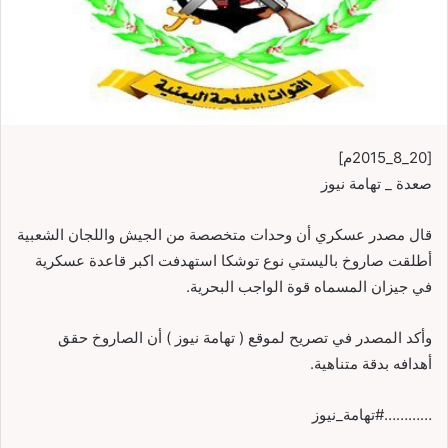
[20_8_2015م]
صعدة _ تهامة نيوز
قال مصدر عسكري أن وحدات متخصصة من الجيش واللجان الشعبية
أطلقت صاروخ باليستي نوع توشكا استهدفت اكبر قاعدة عسكرية
في جيزان المسماه قوة الواجب البحرية.
وأكد المصدر في تصريح لموقع ( تهامة نيوز ) أن الصاروخ حقق
أهدافه بدقة متناهية.
…………#تهامة_نيوز