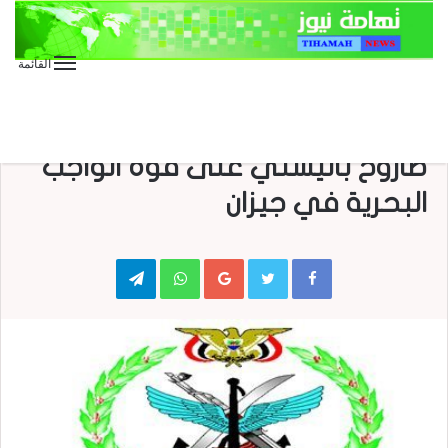
القائمة
الأخبار
الأخبار العاجلة
الأخبار المحلية
وحدات متخصصة في الجيش تطلق
صاروخ باليستي على قوة الواجب
البحرية في جيزان
Telegram
WhatsApp
Google+