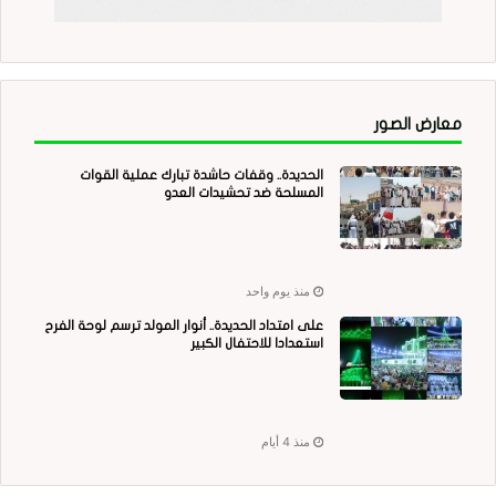
معارض الصور
الحديدة.. وقفات حاشدة تبارك عملية القوات
المسلحة ضد تحشيدات العدو
منذ يوم واحد
على امتداد الحديدة.. أنوار المولد ترسم لوحة الفرح
استعدادا للاحتفال الكبير
منذ 4 أيام