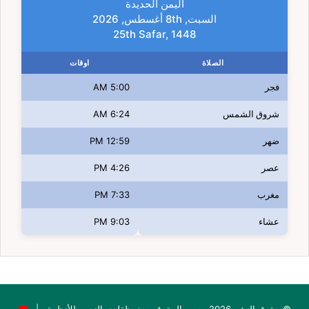
اليمن الحديدة
السبت, 8th أغسطس, 2026
25th Safar, 1448
الصلاة
اوقات
فجر
5:00 AM
شروق الشمس
6:24 AM
ضهر
12:59 PM
عصر
4:26 PM
مغرب
7:33 PM
عشاء
9:03 PM
© حقوق النشر 2026، جميع الحقوق محفوظةلدى النجوم للأنظمة |