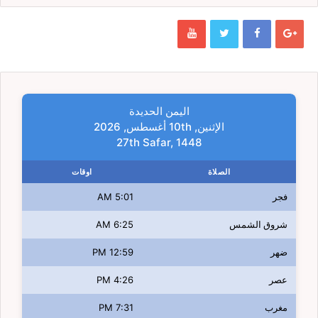
اليمن الحديدة
الإثنين, 10th أغسطس, 2026
27th Safar, 1448
الصلاة
اوقات
فجر
5:01 AM
شروق الشمس
6:25 AM
ضهر
12:59 PM
عصر
4:26 PM
مغرب
7:31 PM