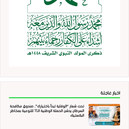
اخبار عاجلة
تحت شعار “الوقاية تبدأ باختيارك”.. صندوق مكافحة
السرطان يدشن الحملة الوطنية الـ11 للتوعية بمخاطر
البلاستيك