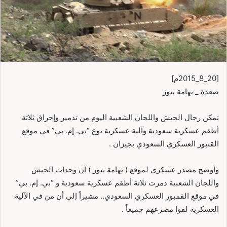
[20_8_2015م]
صعدة _ تهامة نيوز
تمكن رجال الجيش واللجان الشعبية اليوم من تدمير وإحراق ثلاثة
أطقم عسكرية سعودية وآلية عسكرية نوع “بي. إم. بي” في موقع
القنبور العسكري السعودي بجيزان .
وأوضح مصدر عسكري لموقع ( تهامة نيوز ) أن وحدات الجيش
واللجان الشعبية دمرت ثلاثة أطقم عسكرية سعودية و “بي. إم. بي”
في موقع القمبور العسكري السعودي.. مشيراً إلى أن من في الآلية
العسكرية لقوا مصرعهم جميعاً .