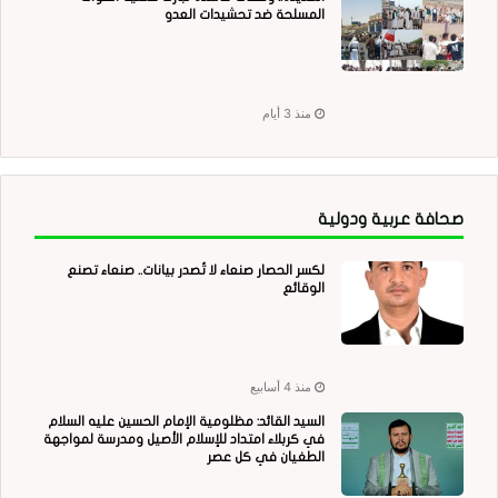
المسلحة ضد تحشيدات العدو
منذ 3 أيام
صحافة عربية ودولية
لكسر الحصار صنعاء لا تُصدر بيانات.. صنعاء تصنع
الوقائع
منذ 4 أسابيع
السيد القائد: مظلومية الإمام الحسين عليه السلام
في كربلاء امتداد للإسلام الأصيل ومدرسة لمواجهة
الطغيان في كل عصر