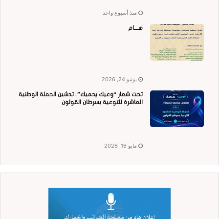
منذ أسبوع واحد
هــــام
يونيو 24, 2026
تحت شعار “وعيك يحميك”.. تدشين الحملة الوطنية
العاشرة للتوعية بسرطان القولون
مايو 16, 2026