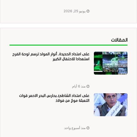
يونيو 25, 2026
المقالات
على امتداد الحديدة.. أنوار المولد ترسم لوحة الفرح
استعدادا للاحتفال الكبير
منذ 6 أيام
على امتداد الشاطئ..بحارس البحر الاحمر قوات
التعبئة موجٌ من فولاذ
منذ أسبوع واحد