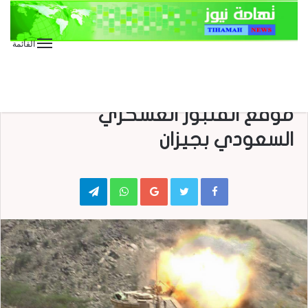
القائمة
الأخبار
الأخبار العاجلة
الأخبار المحلية
تدمير وإحراق آليات سعودية في
موقع القنبور العسكري
السعودي بجيزان
Telegram
WhatsApp
Google+