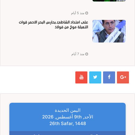
منذ 5 أيام
على امتداد الشاطئ..بحارس البحر الاحمر قوات
التعبئة موجٌ من فولاذ
منذ 7 أيام
اليمن الحديدة
الأحد, 9th أغسطس, 2026
26th Safar, 1448