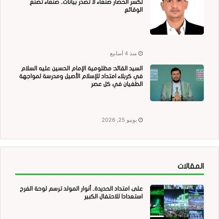
لكسر الحصار صنعاء لا تُصدر بيانات.. صنعاء تصنع
الوقائع
منذ 4 أسابيع
السيد القائد: مظلومية الإمام الحسين عليه السلام
في كربلاء امتداد للإسلام الأصيل ومدرسة لمواجهة
الطغيان في كل عصر
يونيو 25, 2026
المقالات
على امتداد الحديدة.. أنوار المولد ترسم لوحة الفرح
استعدادا للاحتفال الكبير