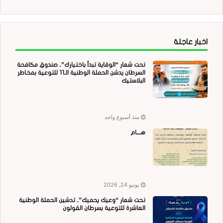
اخبار عاجلة
تحت شعار “الوقاية تبدأ باختيارك”.. صندوق مكافحة
السرطان يدشن الحملة الوطنية الـ11 للتوعية بمخاطر
البلاستيك
منذ أسبوع واحد
هــــام
يونيو 24, 2026
تحت شعار “وعيك يحميك”.. تدشين الحملة الوطنية
العاشرة للتوعية بسرطان القولون