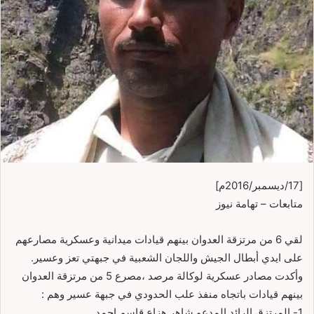
[17/ديسمبر/2016م]
متابعات – تهامة نيوز
لقي 6 من مرتزقة العدوان بينهم قيادات ميدانية وعسكرية مصارعهم
على ايدي أبطال الجيش واللجان الشعبية في جبهتي تعز وعسير.
وأكدت مصادر عسكرية لوكالة مرصد ،مصرع 5 من مرتزقة العدوان
بينهم قيادات باتجاه منفذ علب الحدودي في جبهة عسير وهم :
1- المرتزق
الرائد المدعو شاهر هزاع قاسم احمد .