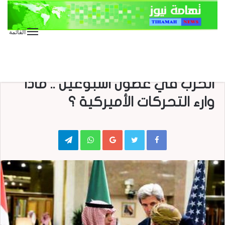
القائمة
الأخبار العاجلة
الأخبار المحلية
تقارير وحوارات
صحافة
صحافة إلكترونية
جون كيري يعلن ترتيبات لوقف
الحرب في غضون اسبوعين .. ماذا
وارء التحركات الأميركية ؟
Telegram
WhatsApp
Google+