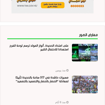
معارض الصور
على امتداد الحديدة.. أنوار المولد ترسم لوحة الفرح
استعدادا للاحتفال الكبير
منذ يومين
مسيرات حاشدة في 317 ساحة بالحديدة تأييدًا
لمعادلة “الحصار بالحصار والتصعيد بالتصعيد”
منذ 6 أيام