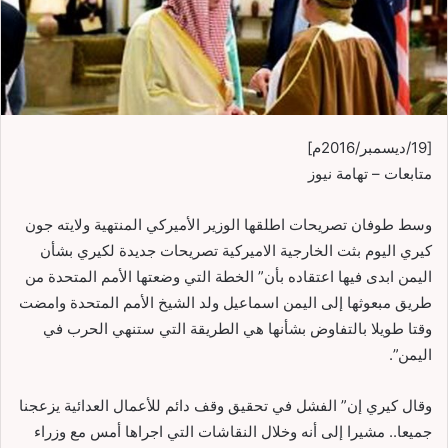
[19/ديسمبر/2016م]
متابعات – تهامة نيوز
وسط طوفان تصريحات اطلقها الوزير الأميركي المنتهية ولايته جون
كيري اليوم بثت الخارجية الاميركية تصريحات جديدة لكيري بشأن
اليمن ابدى فيها اعتقاده بأن” الخطة التي وضعتها الأمم المتحدة من
طريق مبعوثها إلى اليمن اسماعيل ولد الشيخ الأمم المتحدة وامضت
وقتا طويلا بالتفاوض بشأنها هي الطريقة التي ستنهي الحرب في
اليمن”.
وقال كيري إن” الفشل في تحقيق وقف دائم للأعمال العدائية يزعجنا
جميعا.. مشيرا إلى أنه وخلال النقاشات التي اجراها أمس مع وزراء