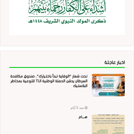
اخبار عاجلة
تحت شعار “الوقاية تبدأ باختيارك”.. صندوق مكافحة
السرطان يدشن الحملة الوطنية الـ11 للتوعية بمخاطر
البلاستيك
منذ 5 أيام
هــــام