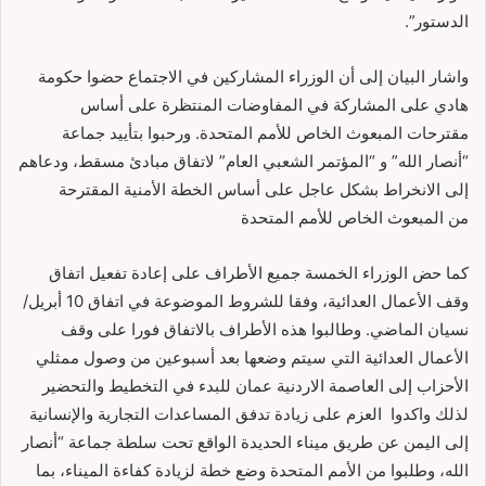
الدستور”.
واشار البيان إلى أن الوزراء المشاركين في الاجتماع حضوا حكومة
هادي على المشاركة في المفاوضات المنتظرة على أساس
مقترحات المبعوث الخاص للأمم المتحدة. ورحبوا بتأييد جماعة
“أنصار الله” و “المؤتمر الشعبي العام” لاتفاق مبادئ مسقط، ودعاهم
إلى الانخراط بشكل عاجل على أساس الخطة الأمنية المقترحة
من المبعوث الخاص للأمم المتحدة
كما حض الوزراء الخمسة جميع الأطراف على إعادة تفعيل اتفاق
وقف الأعمال العدائية، وفقا للشروط الموضوعة في اتفاق 10 أبريل/
نسيان الماضي. وطالبوا هذه الأطراف بالاتفاق فورا على وقف
الأعمال العدائية التي سيتم وضعها بعد أسبوعين من وصول ممثلي
الأحزاب إلى العاصمة الاردنية عمان للبدء في التخطيط والتحضير
لذلك واكدوا العزم على زيادة تدفق المساعدات التجارية والإنسانية
إلى اليمن عن طريق ميناء الحديدة الواقع تحت سلطة جماعة “أنصار
الله، وطلبوا من الأمم المتحدة وضع خطة لزيادة كفاءة الميناء، بما