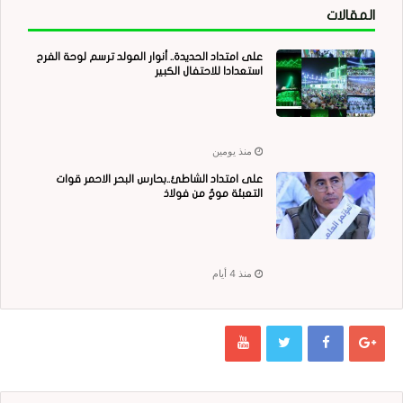
المقالات
على امتداد الحديدة.. أنوار المولد ترسم لوحة الفرح
استعدادا للاحتفال الكبير
منذ يومين
على امتداد الشاطئ..بحارس البحر الاحمر قوات
التعبئة موجٌ من فولاذ
منذ 4 أيام