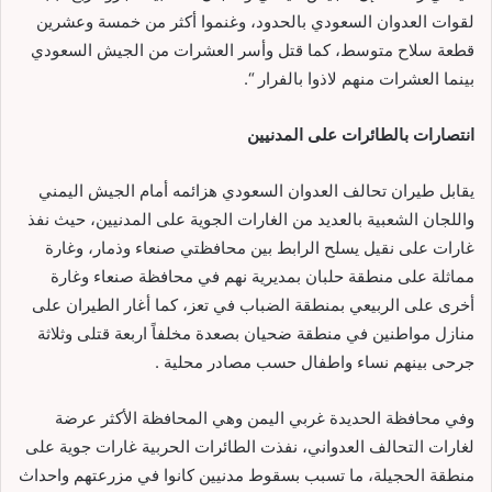
لقوات العدوان السعودي بالحدود، وغنموا أكثر من خمسة وعشرين
قطعة سلاح متوسط، كما قتل وأسر العشرات من الجيش السعودي
بينما العشرات منهم لاذوا بالفرار “.
انتصارات بالطائرات على المدنيين
يقابل طيران تحالف العدوان السعودي هزائمه أمام الجيش اليمني
واللجان الشعبية بالعديد من الغارات الجوية على المدنيين، حيث نفذ
غارات على نقيل يسلح الرابط بين محافظتي صنعاء وذمار، وغارة
مماثلة على منطقة حلبان بمديرية نهم في محافظة صنعاء وغارة
أخرى على الربيعي بمنطقة الضباب في تعز، كما أغار الطيران على
منازل مواطنين في منطقة ضحيان بصعدة مخلفاً اربعة قتلى وثلاثة
جرحى بينهم نساء واطفال حسب مصادر محلية .
وفي محافظة الحديدة غربي اليمن وهي المحافظة الأكثر عرضة
لغارات التحالف العدواني، نفذت الطائرات الحربية غارات جوية على
منطقة الحجيلة، ما تسبب بسقوط مدنيين كانوا في مزرعتهم واحداث