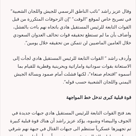
وقال عزيز راشد “نائب الناطق الرسمي للجيش واللجان الشعبية”
في تصريح خاص لموقع “الوقت” “إن الزحوفات المتكررة من قبل
القوات التابعة للرئيس المستقيل هادي باتجاه نهم باءت بالفشل،
وأضاف بأن ما لم تستطع تحقيقه قوات تحالف العدوان السعودي
خلال العامين الماضيين لن تتمكن من تحقيقه خلال يومين”.
وأردف راشد ” القوات التابعة للرئيس المستقيل هادي لجأت إلى
الاستعانة بقوات سودانية واماراتية وبحرينية وقطرية للقيام بما
أسموه “اقتحام صنعاء”، لكنها فشلت أمام صمود وبسالة الجيش
اليمني واللجان الشعبية حسب قوله”.
قوة قبلية كبرى تدخل خط المواجهة
بعد فتح القوات التابعة للرئيس المستقيل هادي جبهات جديدة في
الجوف والبيضاء وشبوه، يؤكد عزيز راشد أن هناك قوة قبلية كبيرة
تم تجهيزها عسكرياً ستنظم الى جبهات القتال في جبهة نهم شرقي