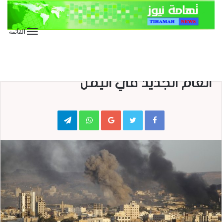
القائمة
الأخبار العاجلة
الأخبار المحلية
تقارير وحوارات
صحافة
صحافة إلكترونية
خمس جبهات مشتعلة تستقبل
العام الجديد في اليمن
Telegram
WhatsApp
Google+