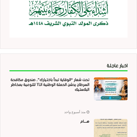
اخبار عاجلة
تحت شعار “الوقاية تبدأ باختيارك”.. صندوق مكافحة
السرطان يدشن الحملة الوطنية الـ11 للتوعية بمخاطر
البلاستيك
منذ أسبوع واحد
هــــام