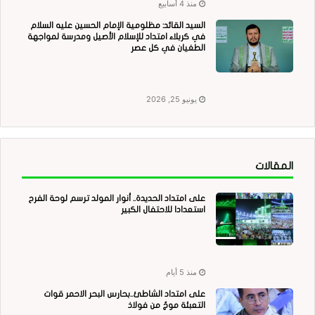
منذ 4 أسابيع
السيد القائد: مظلومية الإمام الحسين عليه السلام
في كربلاء امتداد للإسلام الأصيل ومدرسة لمواجهة
الطغيان في كل عصر
يونيو 25, 2026
المقالات
على امتداد الحديدة.. أنوار المولد ترسم لوحة الفرح
استعدادا للاحتفال الكبير
منذ 5 أيام
على امتداد الشاطئ..بحارس البحر الاحمر قوات
التعبئة موجٌ من فولاذ