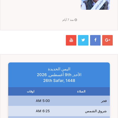
منذ 7 أيام
اليمن الحديدة
الأحد, 9th أغسطس, 2026
26th Safar, 1448
الصلاة
اوقات
فجر
5:00 AM
شروق الشمس
6:25 AM