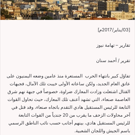
[03/يناير/2017م]
تقارير – تهامة نيوز
تقرير / أحمد سنان
تفاؤل كبير بانتهاء الحرب المستعرة منذ عامين وضعه اليمنيون على
عاتق العام الجديد، ولكن ساعاته الأولى خيبت تلك الآمال، فجبهات
القتال اشتعلت وزادت المعارك ضراوة، خصوصاً في جبهة نهم شرق
العاصمة صنعاء، التي تشهد أعنف تلك المعارك، حيث تحاول القوات
التابعة للرئيس المستقيل هادي التقدم باتجاه صنعاء، وقد قتل في
آخر محاولات الزحف ما يقرب من 20 جندياً من القوات التابعة
للرئيس المستقيل هادي، بينهم أجانب حسب نائب الناطق الرسمي
باسم الجيش واللجان الشعبية.