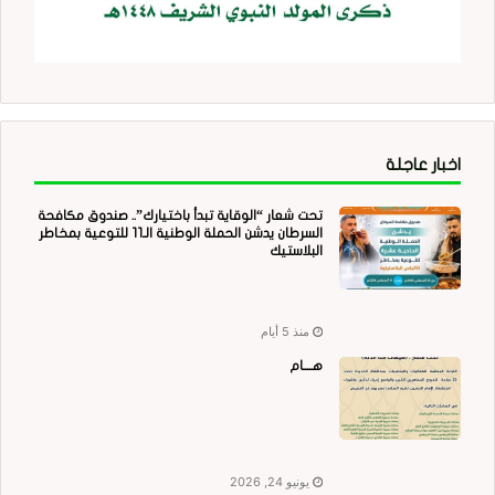
اخبار عاجلة
تحت شعار “الوقاية تبدأ باختيارك”.. صندوق مكافحة
السرطان يدشن الحملة الوطنية الـ11 للتوعية بمخاطر
البلاستيك
منذ 5 أيام
هــــام
يونيو 24, 2026