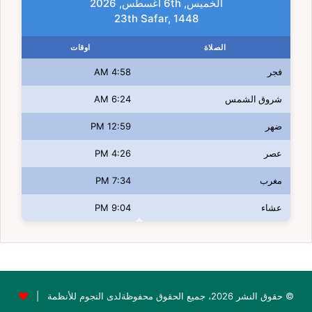
الخميس, 6th أغسطس, 2026
23th Safar, 1448
الصلاة
اوقات
فجر
4:58 AM
شروق الشمس
6:24 AM
ضهر
12:59 PM
عصر
4:26 PM
مغرب
7:34 PM
عشاء
9:04 PM
© حقوق النشر 2026، جميع الحقوق محفوظةلدى النجوم للأنظمة |