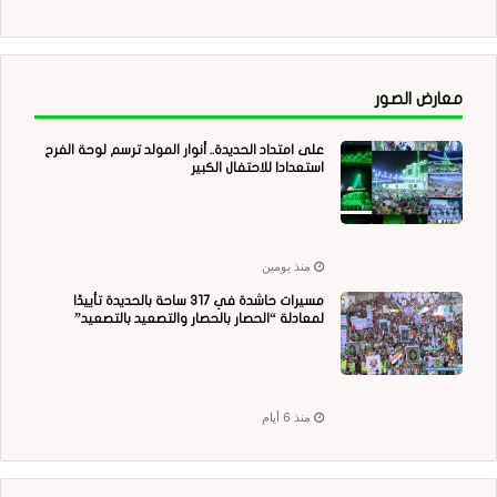
معارض الصور
على امتداد الحديدة.. أنوار المولد ترسم لوحة الفرح
استعدادا للاحتفال الكبير
منذ يومين
مسيرات حاشدة في 317 ساحة بالحديدة تأييدًا
لمعادلة “الحصار بالحصار والتصعيد بالتصعيد”
منذ 6 أيام