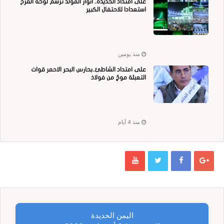
على امتداد الحديدة.. أنوار المولد ترسم لوحة الفرح
استعدادا للاحتفال الكبير
منذ يومين
على امتداد الشاطئ..بحارس البحر الاحمر قوات
التعبئة موجٌ من فولاذ
منذ 4 أيام
اليمن الحديدة