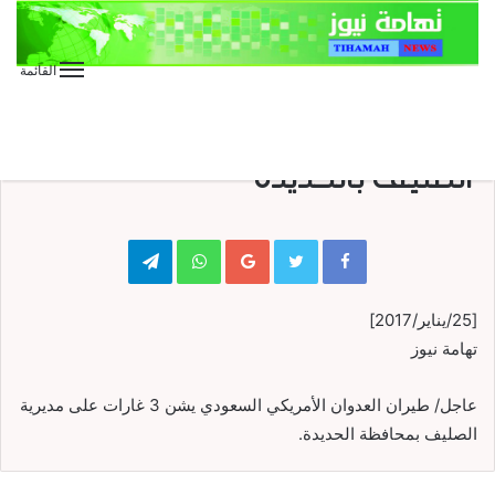
القائمة
منوعات
3 غارات لطيران العدوان على مديرية
الصليف بالحديدة
Telegram
WhatsApp
Google+
[25/يناير/2017]
تهامة نيوز
عاجل/ طيران العدوان الأمريكي السعودي يشن 3 غارات على مديرية
الصليف بمحافظة الحديدة.