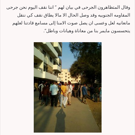
وقال المتظاهرون الجرحى في بيان لهم ” اننا نقف اليوم نحن جرحى
المقاومه الجنوبيه وقد وصل الحال الا مالا يطاق نقف كي ننقل
مانعانيه لعل وعسى ان يصل صوت الامنا إلى مسامع قادتنا لعلهم
يتحسسون مايمر بنا من معاناة وهيانات وباطل”.