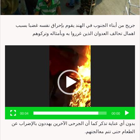
جريح من أبناء الجنوب في الهند يقوم بإحراق نفسه غضبا بسبب
اهمال تحالف العدوان الذين غرروا به وبأمثاله وتركوهم
مشغل
الفيديو
00:04
00:00
بدون أي عناية تذكر كما أن الجرحى الآخرين يهددون بالإضراب عن
الطعام حتى تتم معالجتهم.