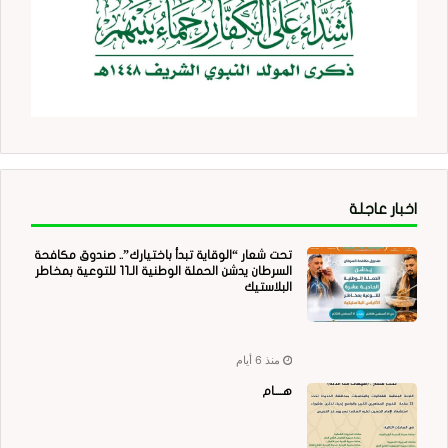
اخبار عاجلة
تحت شعار “الوقاية تبدأ باختيارك”.. صندوق مكافحة
السرطان يدشن الحملة الوطنية الـ11 للتوعية بمخاطر
البلاستيك
منذ 6 أيام
هــــام