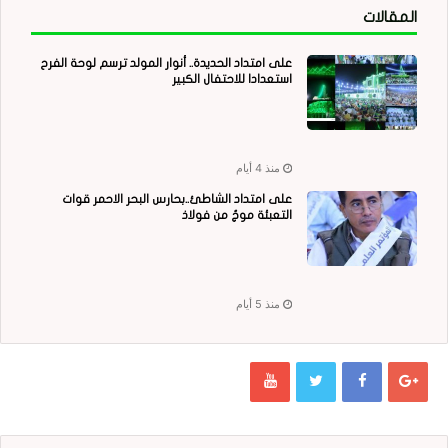
المقالات
على امتداد الحديدة.. أنوار المولد ترسم لوحة الفرح
استعدادا للاحتفال الكبير
منذ 4 أيام
على امتداد الشاطئ..بحارس البحر الاحمر قوات
التعبئة موجٌ من فولاذ
منذ 5 أيام