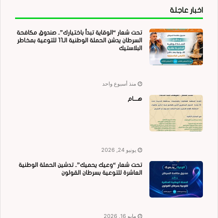
اخبار عاجلة
تحت شعار “الوقاية تبدأ باختيارك”.. صندوق مكافحة
السرطان يدشن الحملة الوطنية الـ11 للتوعية بمخاطر
البلاستيك
منذ أسبوع واحد
هــــام
يونيو 24, 2026
تحت شعار “وعيك يحميك”.. تدشين الحملة الوطنية
العاشرة للتوعية بسرطان القولون
مايو 16, 2026