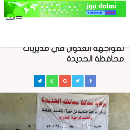
القائمة
الأخبار العاجلة
الأخبار المحلية
تواصل فعاليات الحشد والتعبئة
لمواجهة العدوان في مديريات
محافظة الحديدة
Telegram
WhatsApp
Google+