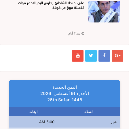
على امتداد الشاطئ..بحارس البحر الاحمر قوات
التعبئة موجٌ من فولاذ
منذ 7 أيام
اليمن الحديدة
الأحد, 9th أغسطس, 2026
26th Safar, 1448
الصلاة
اوقات
فجر
5:00 AM