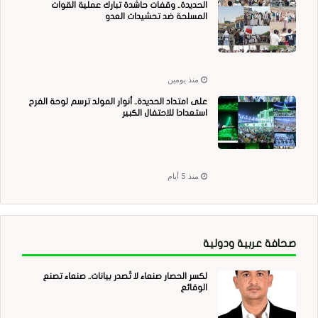
الحديدة.. وقفات حاشدة تبارك عملية القوات
المسلحة ضد تحشيدات العدو
منذ يومين
على امتداد الحديدة.. أنوار المولد ترسم لوحة الفرح
استعدادا للاحتفال الكبير
منذ 5 أيام
صحافة عربية ودولية
لكسر الحصار صنعاء لا تُصدر بيانات.. صنعاء تصنع
الوقائع