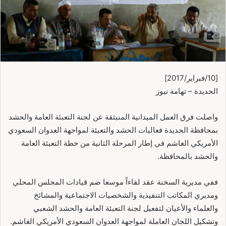
[10/فبراير/2017]
الحديدة – تهامة نيوز
واصلت فرق العمل الميدانية المنبثقة عن لجنة التعبئة العامة والحشد
بمحافظة الحديدة فعاليات الحشد والتعبئة لمواجهة العدوان السعودي
الأمريكي الغاشم في إطار المرحلة الثانية من خطة التعبئة العامة
والحشد بالمحافظة.
ففي مديرية السخنة عقد لقاءاً موسعا ضم قيادات المجلس المحلي
ومديري المكاتب التنفيذية والشخصيات الاجتماعية والمشائخ
والعلماء والأعيان لتفعيل لجنة التعبئة العامة والحشد الشعبي
وتشكيل اللجان العاملة لمواجهة العدوان السعودي الأمريكي الغاشم.