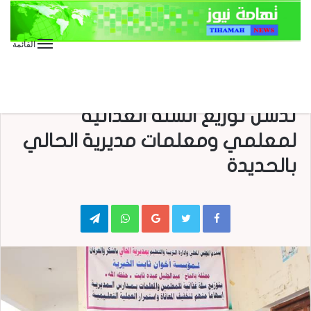
القائمة
الأخبار العاجلة
الأخبار المحلية
بالصور : مؤسسة ثابت الخيرية
تدشن توزيع السلة الغذائية
لمعلمي ومعلمات مديرية الحالي
بالحديدة
Telegram
WhatsApp
Google+