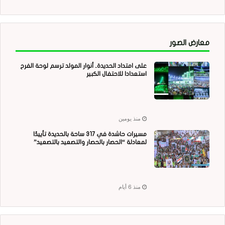
معارض الصور
على امتداد الحديدة.. أنوار المولد ترسم لوحة الفرح
استعدادا للاحتفال الكبير
منذ يومين
مسيرات حاشدة في 317 ساحة بالحديدة تأييدًا
لمعادلة “الحصار بالحصار والتصعيد بالتصعيد”
منذ 6 أيام