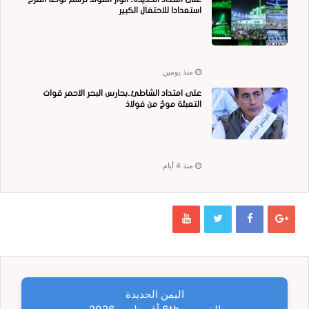
استعدادا للاحتفال الكبير
منذ يومين
على امتداد الشاطئ..بحارس البحر الاحمر قوات
التعبئة موجٌ من فولاذ
منذ 4 أيام
اليمن الحديدة