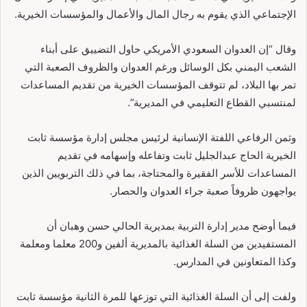
الإجتماعي الذي يقوم به رجال المال والأعمال والمؤسسات الخيرية.
وقال “إن العدوان السعودي الأمريكي حاول التضييق على أبناء
الشعب اليمني بكل الوسائل ورغم العدوان والظروف الصعبة التي
تمر بها البلاد، لم تتوقف المؤسسات الخيرية من تقديم المساعدات
لمنتسبي القطاع التعليمي في المديرية”.
وثمن الرفاعي اللفتة الإنسانية لرئيس مجلس إدارة مؤسسة ثابت
الخيرية الحاج عبدالجليل ثابت وتفاعله وإسهامه في تقديم
المساعدات للأسر الفقيرة والمحتاجة، بما في ذلك التربويين الذين
يواجهون ظروفاً صعبة جراء العدوان والحصار.
فيما أوضح مدير إدارة التربية بمديرية الحالي حسن وهبان أن
المستفيدين من السلة الغذائية بالمديرية ألفين و200 معلما ومعلمة
وكذا المتعاونين في المدارس.
ولفت إلى أن السلة الغذائية التي توزعها للمرة الثانية مؤسسة ثابت