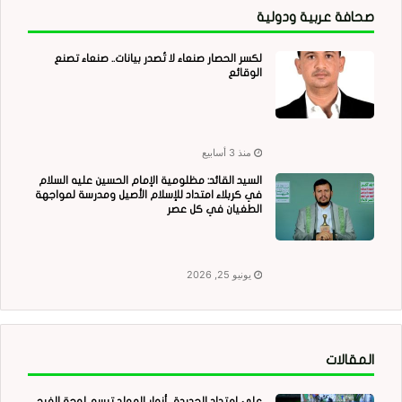
صحافة عربية ودولية
لكسر الحصار صنعاء لا تُصدر بيانات.. صنعاء تصنع
الوقائع
منذ 3 أسابيع
السيد القائد: مظلومية الإمام الحسين عليه السلام
في كربلاء امتداد للإسلام الأصيل ومدرسة لمواجهة
الطغيان في كل عصر
يونيو 25, 2026
المقالات
على امتداد الحديدة.. أنوار المولد ترسم لوحة الفرح