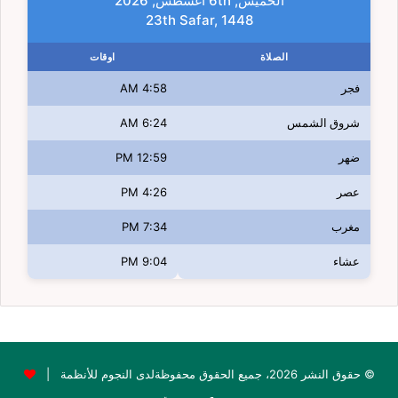
الخميس, 6th أغسطس, 2026
23th Safar, 1448
الصلاة
اوقات
فجر
4:58 AM
شروق الشمس
6:24 AM
ضهر
12:59 PM
عصر
4:26 PM
مغرب
7:34 PM
عشاء
9:04 PM
© حقوق النشر 2026، جميع الحقوق محفوظةلدى النجوم للأنظمة |