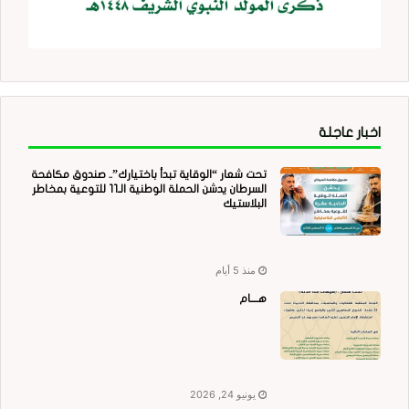
اخبار عاجلة
تحت شعار “الوقاية تبدأ باختيارك”.. صندوق مكافحة
السرطان يدشن الحملة الوطنية الـ11 للتوعية بمخاطر
البلاستيك
منذ 5 أيام
هــــام
يونيو 24, 2026