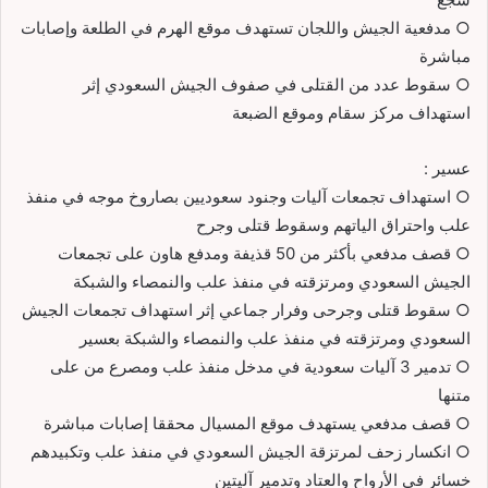
○ مدفعية الجيش واللجان تستهدف موقع الهرم في الطلعة وإصابات
مباشرة
○ سقوط عدد من القتلى في صفوف الجيش السعودي إثر
استهداف مركز سقام وموقع الضبعة
عسير :
○ استهداف تجمعات آليات وجنود سعوديين بصاروخ موجه في منفذ
علب واحتراق الياتهم وسقوط قتلى وجرح
○ قصف مدفعي بأكثر من 50 قذيفة ومدفع هاون على تجمعات
الجيش السعودي ومرتزقته في منفذ علب والنمصاء والشبكة
○ سقوط قتلى وجرحى وفرار جماعي إثر استهداف تجمعات الجيش
السعودي ومرتزقته في منفذ علب والنمصاء والشبكة بعسير
○ تدمير 3 آليات سعودية في مدخل منفذ علب ومصرع من على
متنها
○ قصف مدفعي يستهدف موقع المسيال محققا إصابات مباشرة
○ انكسار زحف لمرتزقة الجيش السعودي في منفذ علب وتكبيدهم
خسائر في الأرواح والعتاد وتدمير آليتين