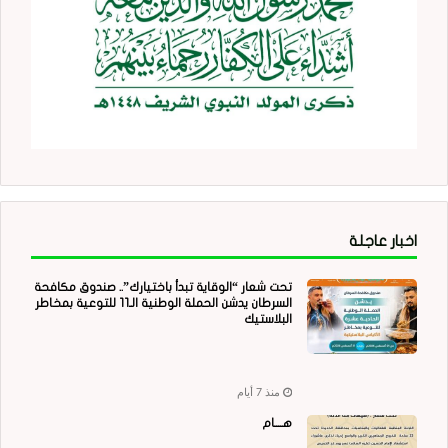
اخبار عاجلة
تحت شعار “الوقاية تبدأ باختيارك”.. صندوق مكافحة
السرطان يدشن الحملة الوطنية الـ11 للتوعية بمخاطر
البلاستيك
منذ 7 أيام
هــــام