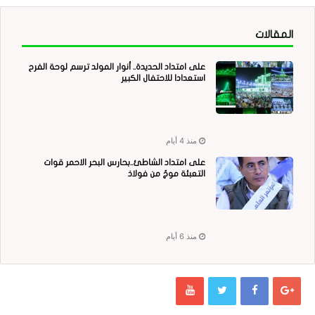
المقالات
على امتداد الحديدة.. أنوار المولد ترسم لوحة الفرح
استعدادا للاحتفال الكبير
منذ 4 أيام
على امتداد الشاطئ..بحارس البحر الاحمر قوات
التعبئة موجٌ من فولاذ
منذ 6 أيام