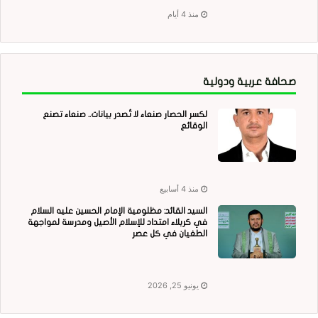
منذ 4 أيام
صحافة عربية ودولية
لكسر الحصار صنعاء لا تُصدر بيانات.. صنعاء تصنع
الوقائع
منذ 4 أسابيع
السيد القائد: مظلومية الإمام الحسين عليه السلام
في كربلاء امتداد للإسلام الأصيل ومدرسة لمواجهة
الطغيان في كل عصر
يونيو 25, 2026