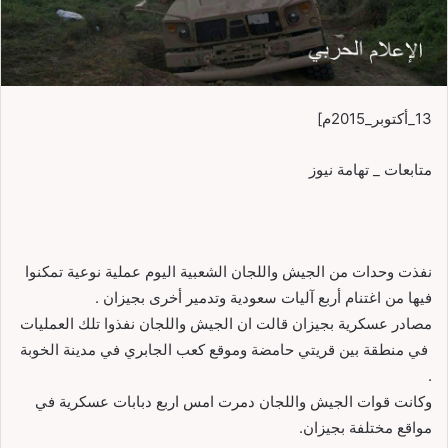
13_أكتوبر_2015م]
متابعات _ تهامة نيوز
نفذت وحدات من الجيش واللجان الشعبية اليوم عملية نوعية تمكنوا
فيها من اغتنام أربع آليات سعودية وتدمير أخرى بجيزان .
مصادر عسكرية بجيزان قالت ان الجيش واللجان نفذوا تلك العمليات
في منطقة بين قريتي حامضة وموقع كعب الجابري في مدينة الخوبة
.
وكانت قوات الجيش واللجان دمرت امس اربع دبابات عسكرية في
مواقع مختلفة بجيزان.