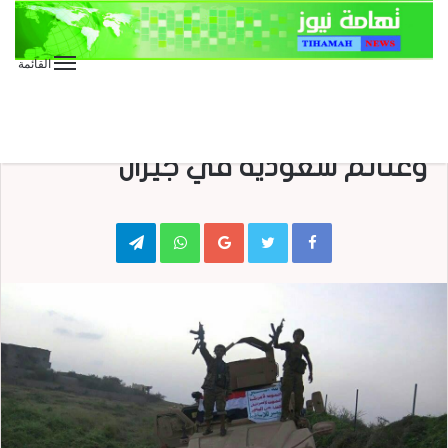
القائمة
الأخبار العاجلة
الأخبار المحلية
عمليات نوعية للجيش واللجان
وغنائم سعودية في جيزان
Telegram
WhatsApp
Google+