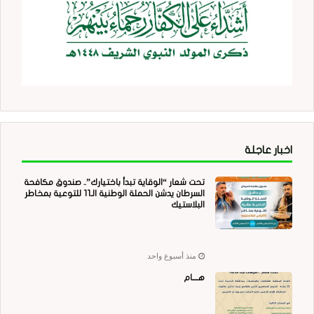
اخبار عاجلة
تحت شعار “الوقاية تبدأ باختيارك”.. صندوق مكافحة
السرطان يدشن الحملة الوطنية الـ11 للتوعية بمخاطر
البلاستيك
منذ أسبوع واحد
هــــام