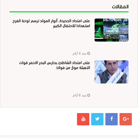
المقالات
على امتداد الحديدة.. أنوار المولد ترسم لوحة الفرح
استعدادا للاحتفال الكبير
منذ 4 أيام
على امتداد الشاطئ..بحارس البحر الاحمر قوات
التعبئة موجٌ من فولاذ
منذ 6 أيام