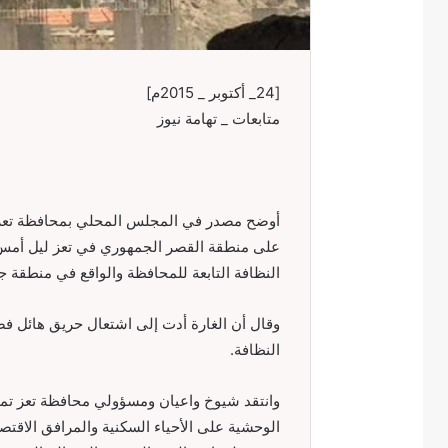
[24_ أكتوبر _ 2015م]
متابعات _ تهامة نيوز
أوضح مصدر في المجلس المحلي بمحافظة تعز إ
على منطقة القصر الجمهوري في تعز ليل أمس
النظافة التابعة للمحافظة والواقع في منطقة ج
وقال أن الغارة أدت إلى اشتعال حريق هائل فضل
النظافة.
وانتقد شيوخ واعيان ومسؤولي محافظة تعز تما
الوحشية على الأحياء السكنية والمرافق الاقت