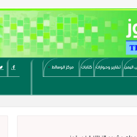
 اليمن
تقارير وحوارات
كتابات
مركز الوسائط