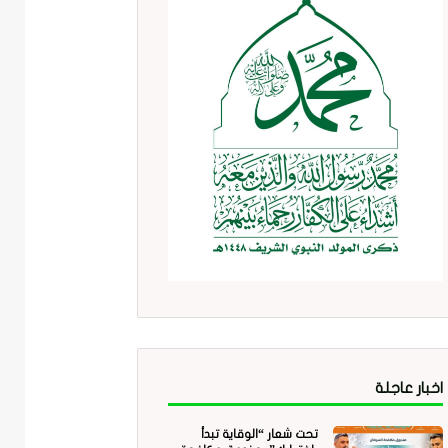
اخبار عاجلة
تحت شعار “الوقاية تبدأ