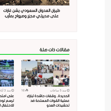
طيران العدوان السعودي يشن غارات
على مديرتي مجزر وصرواح بمأرب
مقالات ذات صلة
منذ 5 ساعات
16
منذ 3 أيام
الحديدة.. وقفات حاشدة تبارك
على امتداد
عملية القوات المسلحة ضد
ترسم لوحة
تحشيدات العدو
للاحتفال ا