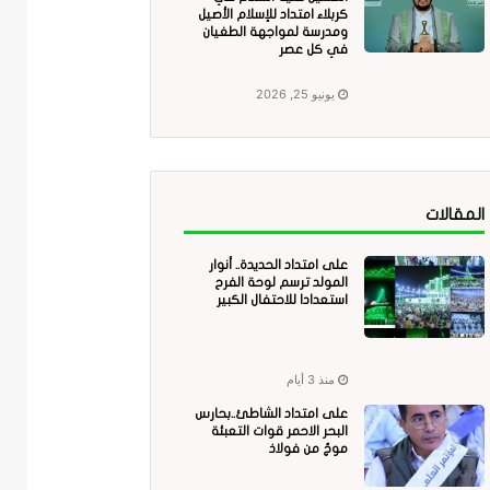
كربلاء امتداد للإسلام الأصيل
ومدرسة لمواجهة الطغيان
في كل عصر
يونيو 25, 2026
المقالات
على امتداد الحديدة.. أنوار
المولد ترسم لوحة الفرح
استعدادا للاحتفال الكبير
منذ 3 أيام
على امتداد الشاطئ..بحارس
البحر الاحمر قوات التعبئة
موجٌ من فولاذ