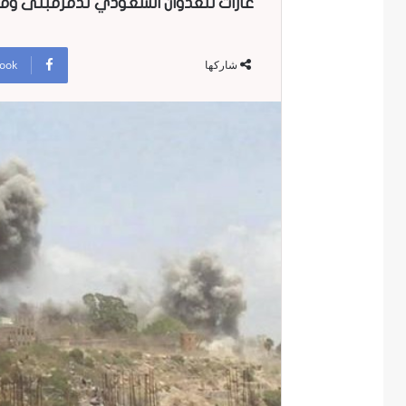
غارات للعدوان السعودي تدمرمبنى وم
ook
شاركها