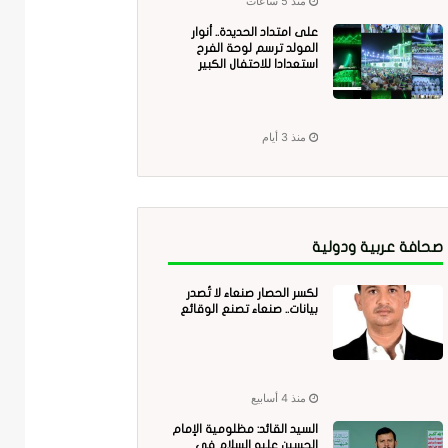
منذ 5 ساعات
على امتداد الحديدة.. أنوار
المولد ترسم لوحة الفرح
استعدادا للاحتفال الكبير
منذ 3 أيام
صحافة عربية ودولية
لكسر الحصار صنعاء لا تُصدر
بيانات.. صنعاء تصنع الوقائع
منذ 4 أسابيع
السيد القائد: مظلومية الإمام
الحسين عليه السلام في