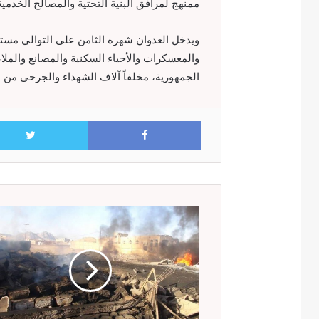
ممنهج لمرافق البنية التحتية والمصالح الخدمية
ويدخل العدوان شهره الثامن على التوالي مستهد
والمعسكرات والأحياء السكنية والمصانع والم
الجمهورية، مخلفاً آلاف الشهداء والجرحى من ا
Facebook