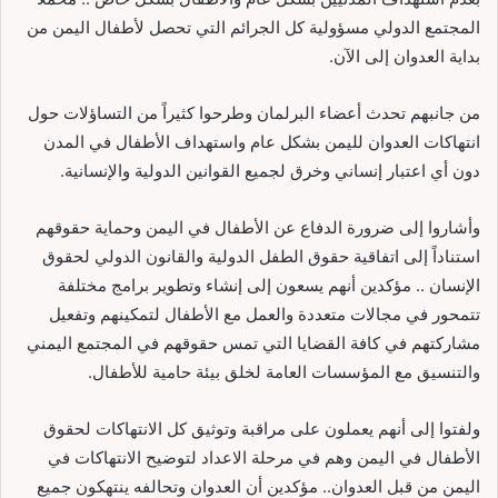
المجتمع الدولي مسؤولية كل الجرائم التي تحصل لأطفال اليمن من
بداية العدوان إلى الآن.
من جانبهم تحدث أعضاء البرلمان وطرحوا كثيراً من التساؤلات حول
انتهاكات العدوان لليمن بشكل عام واستهداف الأطفال في المدن
دون أي اعتبار إنساني وخرق لجميع القوانين الدولية والإنسانية.
وأشاروا إلى ضرورة الدفاع عن الأطفال في اليمن وحماية حقوقهم
استناداً إلى اتفاقية حقوق الطفل الدولية والقانون الدولي لحقوق
الإنسان .. مؤكدين أنهم يسعون إلى إنشاء وتطوير برامج مختلفة
تتمحور في مجالات متعددة والعمل مع الأطفال لتمكينهم وتفعيل
مشاركتهم في كافة القضايا التي تمس حقوقهم في المجتمع اليمني
والتنسيق مع المؤسسات العامة لخلق بيئة حامية للأطفال.
ولفتوا إلى أنهم يعملون على مراقبة وتوثيق كل الانتهاكات لحقوق
الأطفال في اليمن وهم في مرحلة الاعداد لتوضيح الانتهاكات في
اليمن من قبل العدوان.. مؤكدين أن العدوان وتحالفه ينتهكون جميع