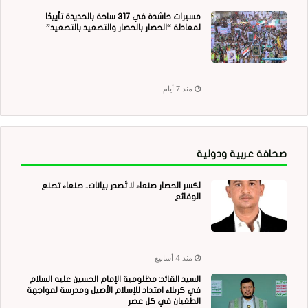
مسيرات حاشدة في 317 ساحة بالحديدة تأييدًا
لمعادلة “الحصار بالحصار والتصعيد بالتصعيد”
منذ 7 أيام
صحافة عربية ودولية
لكسر الحصار صنعاء لا تُصدر بيانات.. صنعاء تصنع
الوقائع
منذ 4 أسابيع
السيد القائد: مظلومية الإمام الحسين عليه السلام
في كربلاء امتداد للإسلام الأصيل ومدرسة لمواجهة
الطغيان في كل عصر