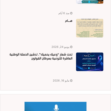
منذ 6 أيام
هــــام
يونيو 24, 2026
تحت شعار “وعيك يحميك”.. تدشين الحملة الوطنية
العاشرة للتوعية بسرطان القولون
مايو 16, 2026