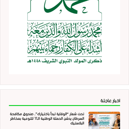
اخبار عاجلة
تحت شعار “الوقاية تبدأ باختيارك”.. صندوق مكافحة
السرطان يدشن الحملة الوطنية الـ11 للتوعية بمخاطر
البلاستيك