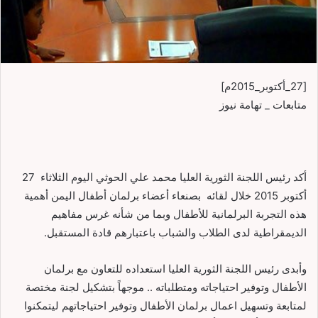
[27_أكتوبر_2015م]
متابعات _ تهامة نيوز
أكد رئيس اللجنة الثورية العليا محمد علي الحوثي اليوم الثلاثاء 27
أكتوبر 2015 خلال لقائه بصنعاء أعضاء برلمان أطفال اليمن أهمية
هذه التجربة البرلمانية للأطفال وبما من شأنه غرس مفاهيم
الديمقراطية لدى الطلاب والشباب باعتبارهم قادة المستقبل.
وأبدى رئيس اللجنة الثورية العليا استعداده للتعاون مع برلمان
الأطفال وتوفير احتياجاته ومتطلباته .. موجهاً بتشكيل لجنة مختصة
لمتابعة وتسهيل اعمال برلمان الأطفال وتوفير احتياجاتهم ليتمكنوا