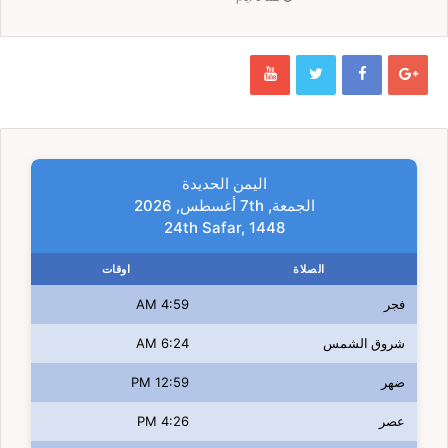
اليمن الحديدة
الجمعة, 7th أغسطس, 2026
24th Safar, 1448
الصلاة
اوقات
فجر
4:59 AM
شروق الشمس
6:24 AM
ضهر
12:59 PM
عصر
4:26 PM