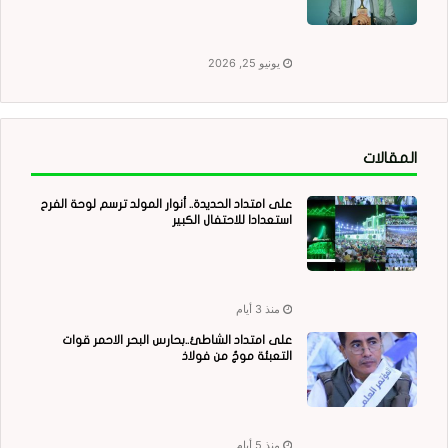
يونيو 25, 2026
المقالات
على امتداد الحديدة.. أنوار المولد ترسم لوحة الفرح
استعدادا للاحتفال الكبير
منذ 3 أيام
على امتداد الشاطئ..بحارس البحر الاحمر قوات
التعبئة موجٌ من فولاذ
منذ 5 أيام