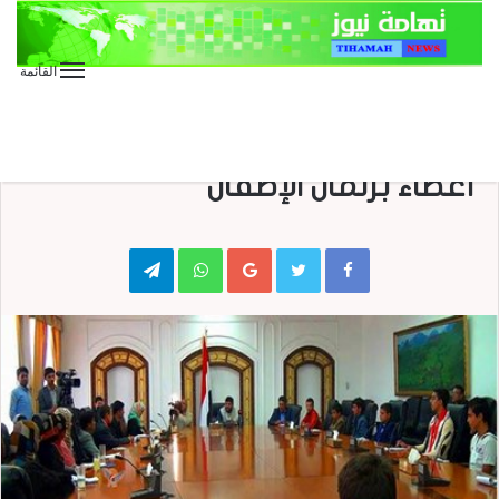
القائمة
الأخبار العاجلة
الأخبار المحلية
رئيس اللجنة الثورية العليا يلتقي
أعضاء برلمان الإطفال
Telegram
WhatsApp
Google+