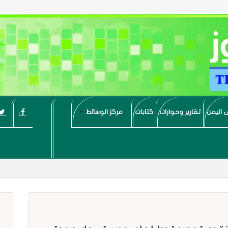
 اليمن
تقارير وحوارات
كتابات
مركز الوسائط