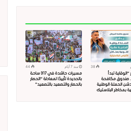
38
منذ 7 أيام
44
الوقاية تبدأ
مسيرات حاشدة في 317 ساحة
.. صندوق مكافحة
بالحديدة تأييدًا لمعادلة “الحصار
دشن الحملة الوطنية
بالحصار والتصعيد بالتصعيد”