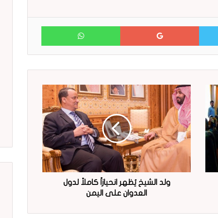
WhatsApp
Google+
Twitter
ولد الشيخ يُظهر انحيازاً كاملاً لدول
العدوان على اليمن