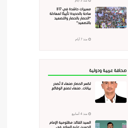
منذ 3 أيام
مسيرات حاشدة في 317
ساحة بالحديدة تأييدًا لمعادلة
“الحصار بالحصار والتصعيد
بالتصعيد”
منذ 7 أيام
صحافة عربية ودولية
لكسر الحصار صنعاء لا تُصدر
بيانات.. صنعاء تصنع الوقائع
منذ 4 أسابيع
السيد القائد: مظلومية الإمام
الحسين عليه السلام في