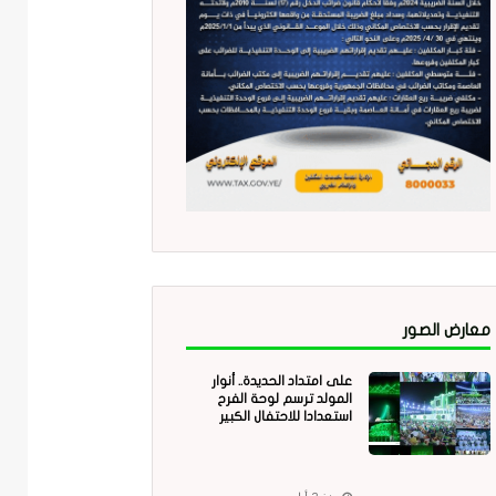
معارض الصور
على امتداد الحديدة.. أنوار
المولد ترسم لوحة الفرح
استعدادا للاحتفال الكبير