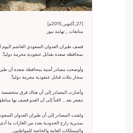
[27_أكتوبر_2015م]
متابعات _ تهامة نيوز
بمحافظة صعدة بقنابل عنقودية محرمة دوليا.ً
وأوضحت مصادر أمنية بمحافظة صعدة أن طيران
سحار بثلاث قنابل عنقودية محرمة دوليا.ً
وأشارت المصادر إلى أن هناك فرق متخصصة لا ز
تنفجر بعد .. لافتاً إلى أن العدو قصف بها مناط
ولفتت المصادر إلى أن طيران العدوان السعو
بمديرية رازح الحدودية بعدد من الغارات ما أد
والممتلكات العامة والخاصة للمواطنين.