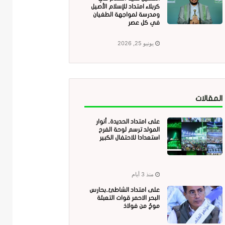
كربلاء امتداد للإسلام الأصيل
ومدرسة لمواجهة الطغيان
في كل عصر
يونيو 25, 2026
المقالات
على امتداد الحديدة.. أنوار
المولد ترسم لوحة الفرح
استعدادا للاحتفال الكبير
منذ 3 أيام
على امتداد الشاطئ..بحارس
البحر الاحمر قوات التعبئة
موجٌ من فولاذ