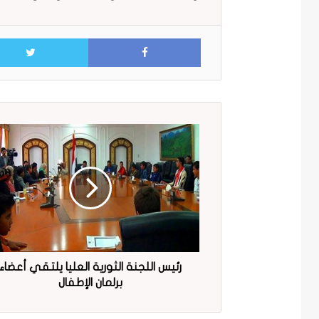
Facebook
رئيس اللجنة الثورية العليا يلتقي أعضاء
برلمان الإطفال