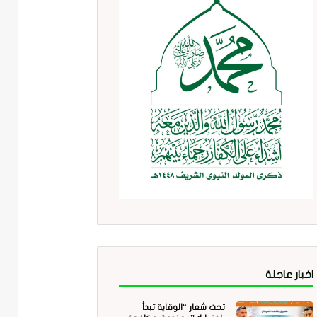
اخبار عاجلة
تحت شعار “الوقاية تبدأ