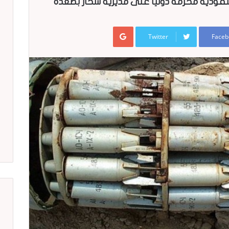
نقودية محرمة دوليا على مديرية سحار بصعدة
Google+
Twitter
Faceb