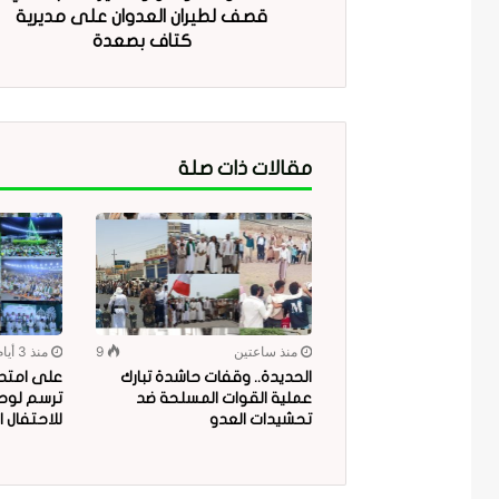
قصف لطيران العدوان على مديرية
كتاف بصعدة
مقالات ذات صلة
منذ ساعتين
9
منذ 3 أيام
الحديدة.. وقفات حاشدة تبارك
على امتداد
عملية القوات المسلحة ضد
ترسم لوحة
تحشيدات العدو
للاحتفال ا