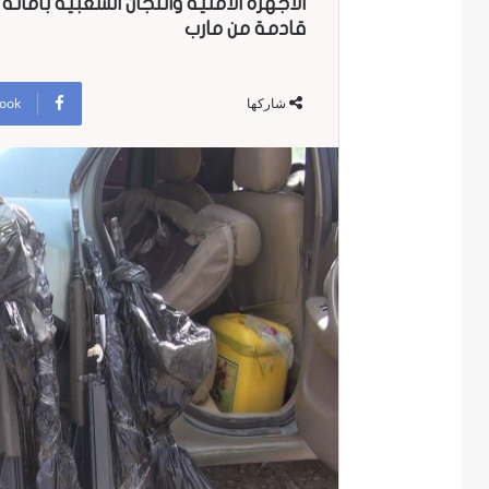
الأجهزة الامنية واللجان الشعبية بأما
قادمة من مارب
ook
شاركها