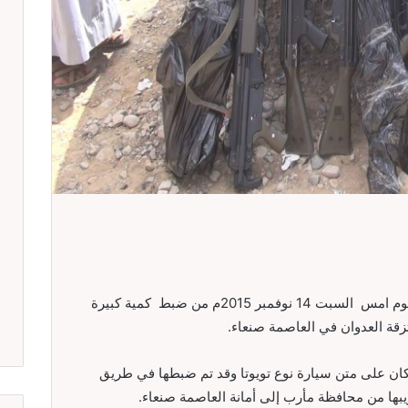
تمكنت الأجهزة الأمنية واللجان الشعبية مساء يوم امس السبت 14 نوفمبر 2015م من ضبط كمية كبيرة
قة العدوان في العاصمة صنعاء.
ان على متن سيارة نوع تويوتا وقد تم ضبطها في طريق
بها من محافظة مأرب إلى أمانة العاصمة صنعاء.