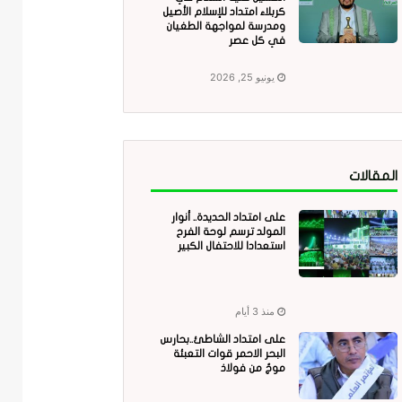
كربلاء امتداد للإسلام الأصيل
ومدرسة لمواجهة الطغيان
في كل عصر
يونيو 25, 2026
المقالات
على امتداد الحديدة.. أنوار
المولد ترسم لوحة الفرح
استعدادا للاحتفال الكبير
منذ 3 أيام
على امتداد الشاطئ..بحارس
البحر الاحمر قوات التعبئة
موجٌ من فولاذ