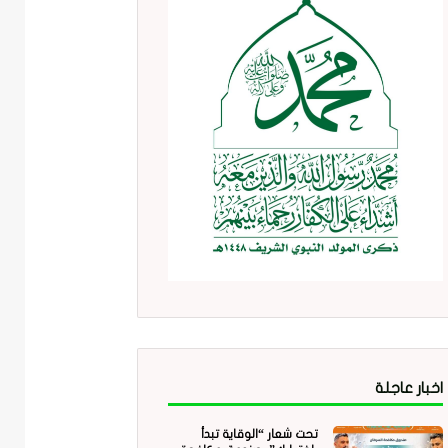
اخبار عاجلة
تحت شعار “الوقاية تبدأ