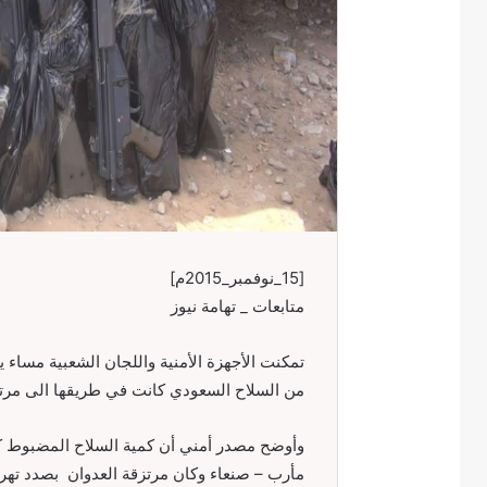
[15_نوفمبر_2015م]
متابعات _ تهامة نيوز
من السلاح السعودي كانت في طريقها الى مرتز
وأوضح مصدر أمني أن كمية السلاح المضبوط ك
مأرب – صنعاء وكان مرتزقة العدوان بصدد تهري