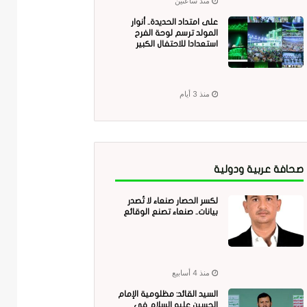
منذ ساعتين
على امتداد الحديدة.. أنوار
المولد ترسم لوحة الفرح
استعدادا للاحتفال الكبير
منذ 3 أيام
صحافة عربية ودولية
لكسر الحصار صنعاء لا تُصدر
بيانات.. صنعاء تصنع الوقائع
منذ 4 أسابيع
السيد القائد: مظلومية الإمام
الحسين عليه السلام في