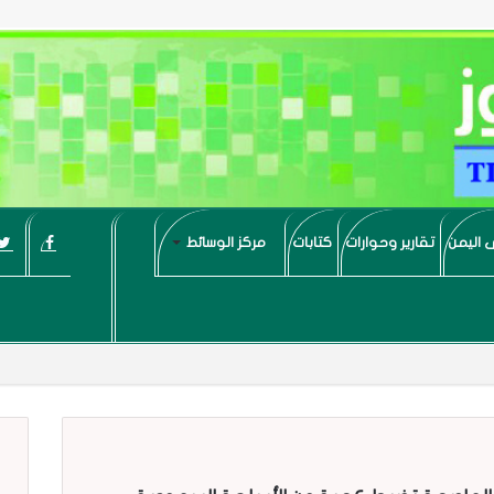
 اليمن
تقارير وحوارات
كتابات
مركز الوسائط