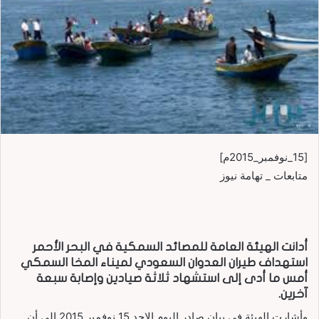
[15_نوفمبر_2015م]
متابعات _ تهامة نيوز
أدانت الهيئة العامة للمصائد السمكية في البحر الأحمر
استهداف طيران العدوان السعودي لميناء المخا السمكي
أمس ما أدى إلى استشهاد ثلاثة صيادين وإصابة سبعة
آخرين.
وأشارت الهيئة في بيان صادر اليوم الاحد 15 نوفمبر 2015 إلى أن