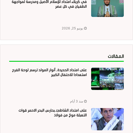
في كربلاء امتداد للإسلام الأصيل ومدرسة لمواجهة
الطغيان في كل عصر
يونيو 25, 2026
المقالات
على امتداد الحديدة.. أنوار المولد ترسم لوحة الفرح
استعدادا للاحتفال الكبير
منذ 3 أيام
على امتداد الشاطئ..بحارس البحر الاحمر قوات
التعبئة موجٌ من فولاذ