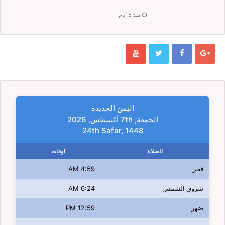
منذ 5 أيام
اليمن الحديدة
الجمعة, 7th أغسطس, 2026
24th Safar, 1448
الصلاة
اوقات
فجر
4:59 AM
شروق الشمس
6:24 AM
ضهر
12:59 PM