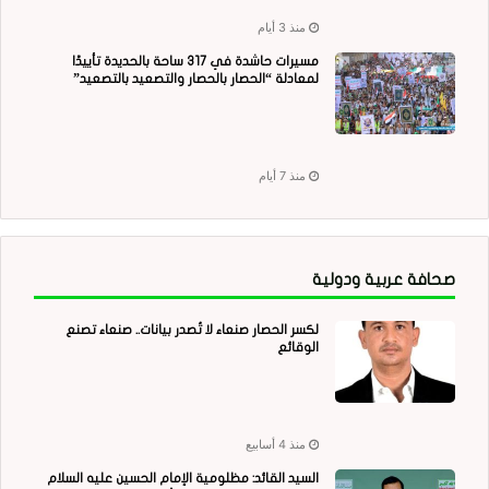
منذ 3 أيام
مسيرات حاشدة في 317 ساحة بالحديدة تأييدًا
لمعادلة “الحصار بالحصار والتصعيد بالتصعيد”
منذ 7 أيام
صحافة عربية ودولية
لكسر الحصار صنعاء لا تُصدر بيانات.. صنعاء تصنع
الوقائع
منذ 4 أسابيع
السيد القائد: مظلومية الإمام الحسين عليه السلام