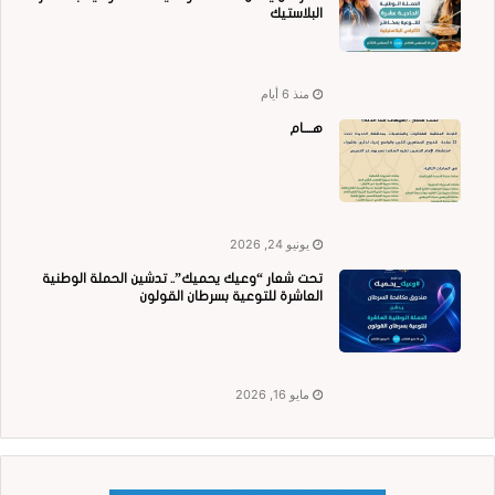
البلاستيك
منذ 6 أيام
هــــام
يونيو 24, 2026
تحت شعار “وعيك يحميك”.. تدشين الحملة الوطنية
العاشرة للتوعية بسرطان القولون
مايو 16, 2026