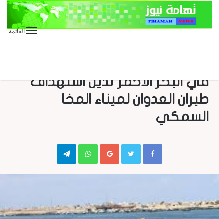
القائمة
الأخبار العاجلة
الأخبار المحلية
العدوان على اليمن
الحديدة : هيئة المصائد السمكية
في البحر الاحمر تدين استهداف
طيران العدوان لميناء المخا
السمكي
Telegram
WhatsApp
Google+