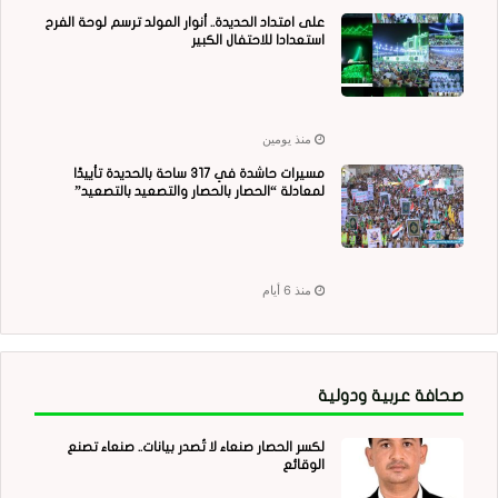
على امتداد الحديدة.. أنوار المولد ترسم لوحة الفرح
استعدادا للاحتفال الكبير
منذ يومين
مسيرات حاشدة في 317 ساحة بالحديدة تأييدًا
لمعادلة “الحصار بالحصار والتصعيد بالتصعيد”
منذ 6 أيام
صحافة عربية ودولية
لكسر الحصار صنعاء لا تُصدر بيانات.. صنعاء تصنع
الوقائع