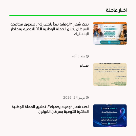
اخبار عاجلة
تحت شعار “الوقاية تبدأ باختيارك”.. صندوق مكافحة
السرطان يدشن الحملة الوطنية الـ11 للتوعية بمخاطر
البلاستيك
منذ 5 أيام
هــــام
يونيو 24, 2026
تحت شعار “وعيك يحميك”.. تدشين الحملة الوطنية
العاشرة للتوعية بسرطان القولون