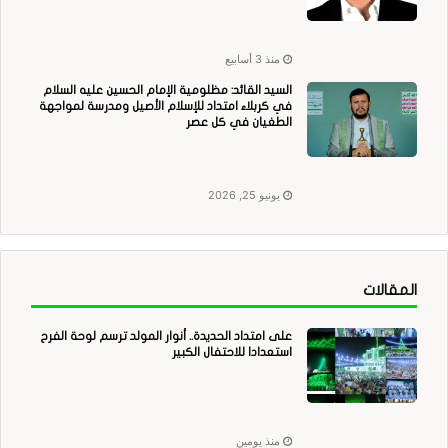
منذ 3 أسابيع
السيد القائد: مظلومية الإمام الحسين عليه السلام
في كربلاء امتداد للإسلام الأصيل ومدرسة لمواجهة
الطغيان في كل عصر
يونيو 25, 2026
المقالات
على امتداد الحديدة.. أنوار المولد ترسم لوحة الفرح
استعدادا للاحتفال الكبير
منذ يومين