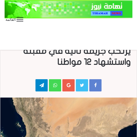
القائمة
الأخبار العاجلة
الأخبار المحلية
عاجل
في أقل من 24 ساعة.. العدوان
يرتكب جريمة ثانية في مقبنة
واستشهاد 12 مواطنا
Telegram
WhatsApp
Google+