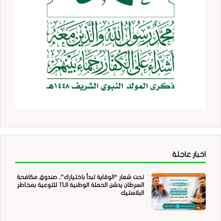
اخبار عاجلة
تحت شعار “الوقاية تبدأ باختيارك”.. صندوق مكافحة
السرطان يدشن الحملة الوطنية الـ11 للتوعية بمخاطر
البلاستيك