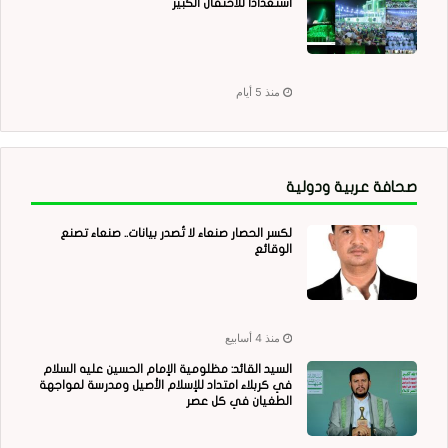
استعدادا للاحتفال الكبير
منذ 5 أيام
صحافة عربية ودولية
لكسر الحصار صنعاء لا تُصدر بيانات.. صنعاء تصنع
الوقائع
منذ 4 أسابيع
السيد القائد: مظلومية الإمام الحسين عليه السلام
في كربلاء امتداد للإسلام الأصيل ومدرسة لمواجهة
الطغيان في كل عصر