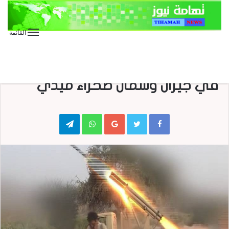
القائمة
الأخبار العاجلة
الأخبار المحلية
عاجل
مصرع جنود سعوديين ومرتزقة
في جيزان وشمال صحراء ميدي
Telegram
WhatsApp
Google+