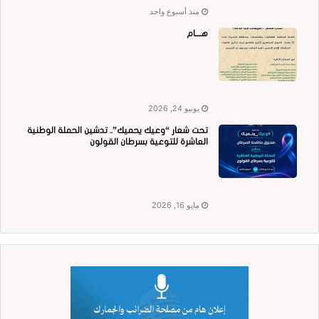
منذ أسبوع واحد
هــــام
يونيو 24, 2026
تحت شعار “وعيك يحميك”.. تدشين الحملة الوطنية
العاشرة للتوعية بسرطان القولون
مايو 16, 2026