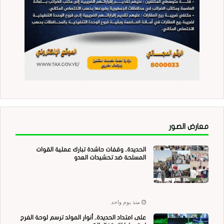
معارض الصور
الحديدة.. وقفات حاشدة تبارك عملية القوات
المسلحة ضد تحشيدات العدو
منذ يوم واحد
على امتداد الحديدة.. أنوار المولد ترسم لوحة الفرح