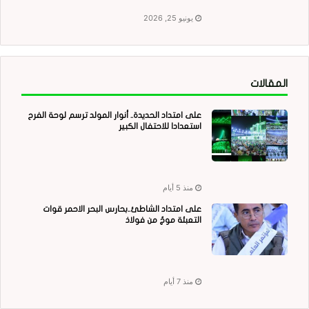
يونيو 25, 2026
المقالات
على امتداد الحديدة.. أنوار المولد ترسم لوحة الفرح
استعدادا للاحتفال الكبير
منذ 5 أيام
على امتداد الشاطئ..بحارس البحر الاحمر قوات
التعبئة موجٌ من فولاذ
منذ 7 أيام