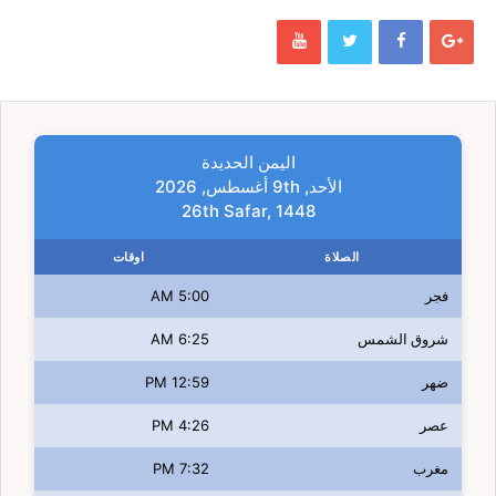
اليمن الحديدة
الأحد, 9th أغسطس, 2026
26th Safar, 1448
الصلاة
اوقات
فجر
5:00 AM
شروق الشمس
6:25 AM
ضهر
12:59 PM
عصر
4:26 PM
مغرب
7:32 PM