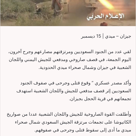
جيزان – ميدي | 15 ديسمبر
لقي عدد من الجنود السعوديين ومرتزقتهم مصارعهم وجرح آخرون،
اليوم الجمعة، في قصف صاروخي ومدفعي للجيش اليمني واللجان
الشعبية في جيزان وشمال صحراء ميدي الحدودية.
وأكد مصدر عسكري ” وقوع قتلى وجرحى في صفوف الجنود
السعوديين إثر قصف مدفعي للجيش واللجان الشعبية استهدف
تجمعاتهم في قرية الحجل بجيزان.
وأطلقت القوة الصاروخية للجيش واللجان الشعبية عددا من صواريخ
الكاتيوشا على تجمعات مرتزقة الجيش السعودي شمال صحراء
ميدي ما أدى إلى سقوط قتلى وجرحى في صفوفهم.